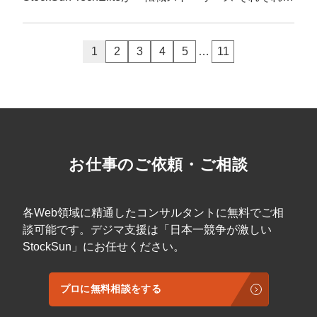
1
2
3
4
5
…
11
お仕事のご依頼・ご相談
各Web領域に精通したコンサルタントに無料でご相
談可能です。デジマ支援は「日本一競争が激しい
StockSun」にお任せください。
プロに無料相談をする