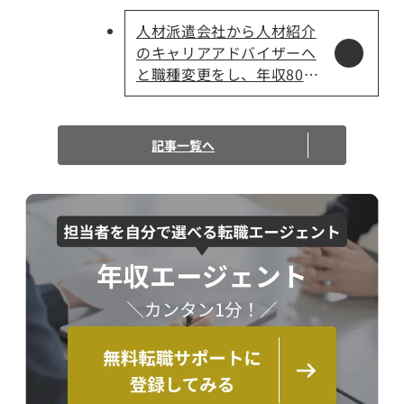
人材派遣会社から人材紹介
のキャリアアドバイザーへ
と職種変更をし、年収80万
UPを実現。
記事一覧へ