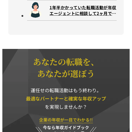
1年半かかっていた転職活動が年収
エージェントに相談して2ヶ月で内
定獲得。
あなたの転職を、
あなたが選ぼう
運任せの転職活動はもう終わり。
最適なパートナーと確実な年収アップ
を実現しませんか？