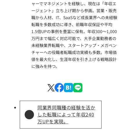
ャーでマネジメントを経験し、現在は「年収エ
ージェント」立ち上げ期から参画。営業・販売
職から人材、IT、SaaSなど成長業界への未経験
転職を多数成功に導き、前職年収保証や平均
1.5倍UPの事例を豊富に保有。年収300〜1,000
万円まで幅広く対応可能で、大手企業勤務者の
未経験業界転職や、スタートアップ・メガベン
チャーへの役職者転職成功実績も多数。市場価
値を最大化し、生涯年収を引き上げる戦略設計
に強みを持つ。
同業界同職種の経験を活か
した転職によって年収240
万UPを実現。