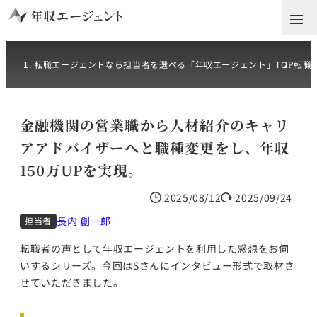
転職エージェントなら担当者を選べる「年収エージェント」TOP
転職
金融機関の営業職から人材紹介のキャリ
アアドバイザーへと職種変更をし、年収
150万UPを実現。
2025/08/12
2025/09/24
長内 創一郎
担当者
転職者の声として年収エージェントを利用した感想をお伺
いするシリーズ。今回はSさんにインタビュー形式で取材さ
せていただきました。