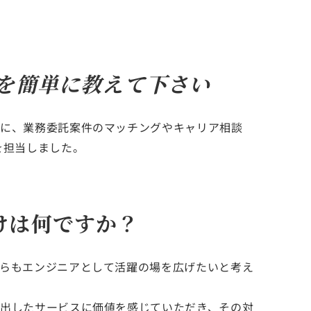
事を簡単に教えて下さい
象に、業務委託案件のマッチングやキャリア相談
を担当しました。
けは何ですか？
らもエンジニアとして活躍の場を広げたいと考え
出したサービスに価値を感じていただき、その対