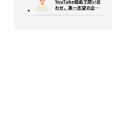
YouTube経由で問い合
わせ、第一志望の企業
で決定。