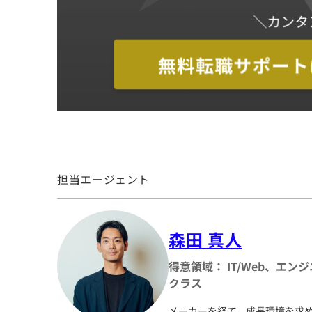
担当エージェント
森田 真人
得意領域： IT/Web、エ
クラス
メーカーを経て、成長環境を求めベ