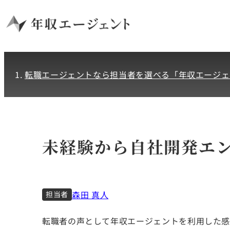
転職エージェントなら担当者を選べる「年収エージェ
未経験から自社開発エ
森田 真人
担当者
転職者の声として年収エージェントを利用した感