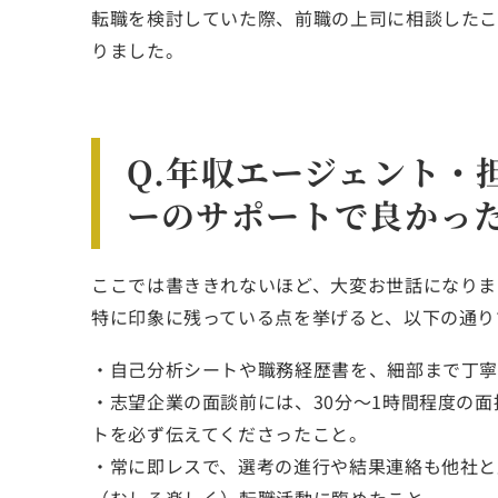
転職を検討していた際、前職の上司に相談したこ
りました。
Q.年収エージェント・
ーのサポートで良かっ
ここでは書ききれないほど、大変お世話になりま
特に印象に残っている点を挙げると、以下の通り
・自己分析シートや職務経歴書を、細部まで丁
・志望企業の面談前には、30分〜1時間程度の
トを必ず伝えてくださったこと。
・常に即レスで、選考の進行や結果連絡も他社と
（むしろ楽しく）転職活動に臨めたこと。