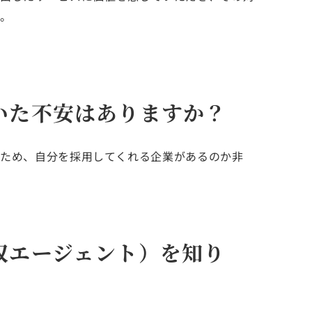
た。
いた不安はありますか？
たため、自分を採用してくれる企業があるのか非
収エージェント）を知り