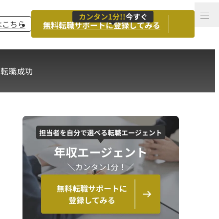
カンタン1分!!
今すぐ
はこちら
無料転職サポートに登録してみる
て転職成功