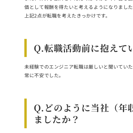
価として報酬を得たいと考えるようになりまし
上記2点が転職を考えたきっかけです。
Q.転職活動前に抱えて
未経験でのエンジニア転職は厳しいと聞いてい
常に不安でした。
Q.どのように当社（年
ましたか？