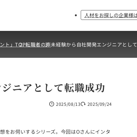
人材をお探しの企業様
ント」TOP
転職者の声
未経験から自社開発エンジニアとし
ンジニアとして転職成功
2025/08/13
2025/09/24
想をお伺いするシリーズ。今回はOさんにインタ