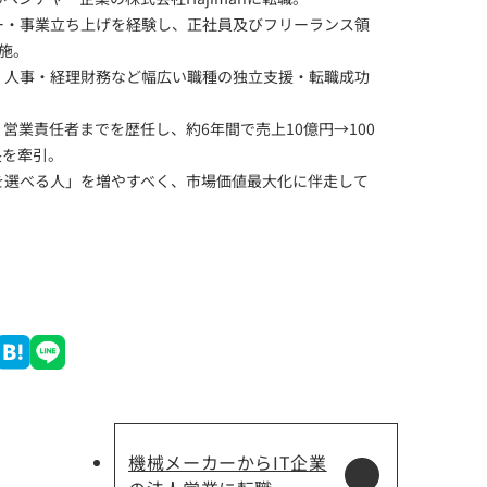
ー・事業立ち上げを経験し、正社員及びフリーランス領
実施。
・人事・経理財務など幅広い職種の独立支援・転職成功
営業責任者までを歴任し、約6年間で売上10億円→100
長を牽引。
を選べる人」を増やすべく、市場価値最大化に伴走して
機械メーカーからIT企業