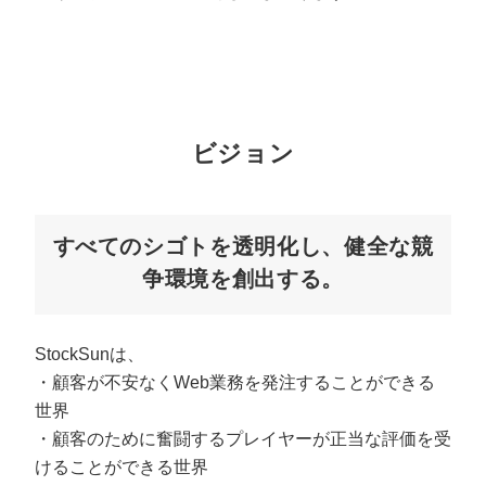
マーケマネージャー
カスタマーサクセスマネージャー
常勤監査役
ビジョン
内部監査室長
募集要項一覧
すべてのシゴトを透明化し、健全な競
争環境を創出する。
StockSunは、
・顧客が不安なくWeb業務を発注することができる
世界
・顧客のために奮闘するプレイヤーが正当な評価を受
けることができる世界