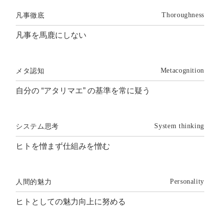
凡事徹底
Thoroughness
凡事を馬鹿にしない
メタ認知
Metacognition
自分の “アタリマエ” の基準を常に疑う
システム思考
System thinking
ヒトを憎まず仕組みを憎む
人間的魅力
Personality
ヒトとしての魅力向上に努める