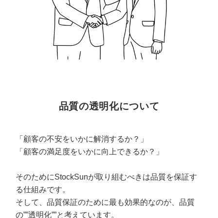
品質の透明化について
「顧客の不安をいかに解消するか？」
「顧客の満足度をいかに向上できるか？」
そのためにStockSunが取り組むべきは品質を保証す
る仕組みです。
そして、品質保証のために最も効果的なのが、品質
の””透明化””と考えています。