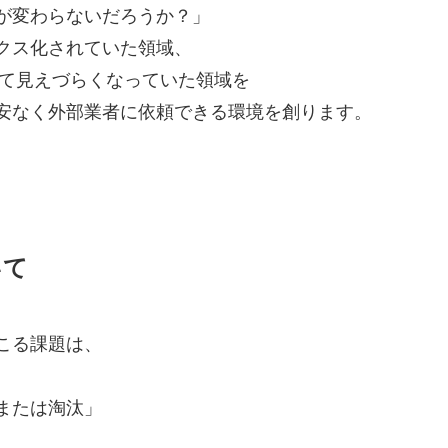
が変わらないだろうか？」
クス化されていた領域、
よって見えづらくなっていた領域を
安なく外部業者に依頼できる環境を創ります。
いて
こる課題は、
または淘汰」