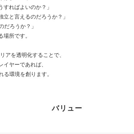
うすればよいのか？」
独立と言えるのだろうか？」
るのだろうか？」
る場所です。
のキャリアを透明化することで、
レイヤーであれば、
られる環境を創ります。
バリュー