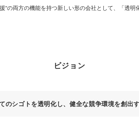
“実行支援”の両方の機能を持つ新しい形の会社として、「
マーケマネージャー
カスタマーサクセスマネージャー
常勤監査役
内部監査室長
ビジョン
募集要項一覧
てのシゴトを透明化し、健全な競争環境を創出