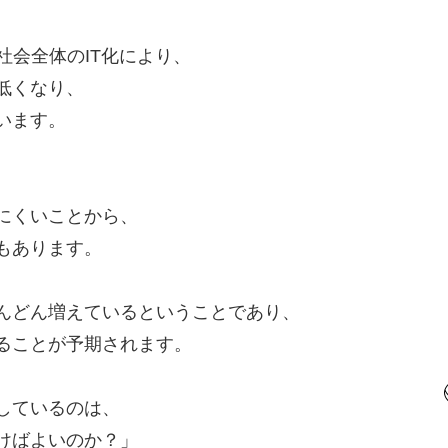
社会全体のIT化により、
低くなり、
います。
にくいことから、
もあります。
んどん増えているということであり、
ることが予期されます。
しているのは、
けばよいのか？」