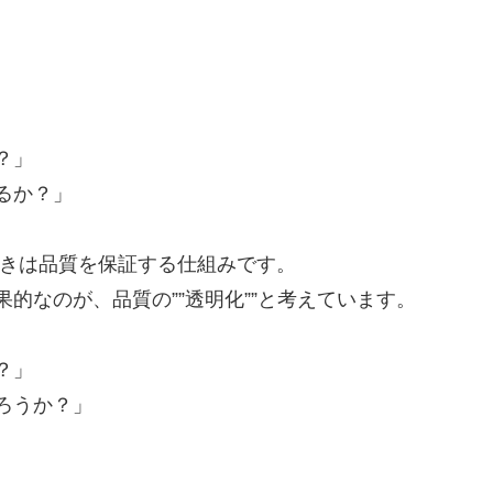
？」
るか？」
むべきは品質を保証する仕組みです。
的なのが、品質の””透明化””と考えています。
？」
ろうか？」