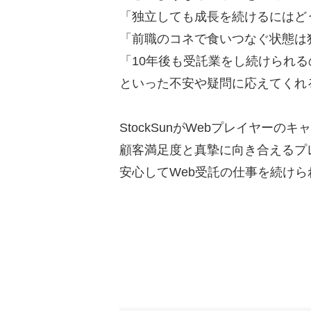
「独立しても成長を続けるにはど
「前職のコネで食いつなぐ状態は
「10年後も受託業をし続けられ
といった不安や疑問に応えてくれ
StockSunがWebプレイヤー
顧客満足度と真摯に向き合えるプ
安心してWeb受託の仕事を続け