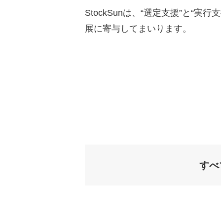
StockSunは、“選定支援”と
展に寄与してまいります。
すべ