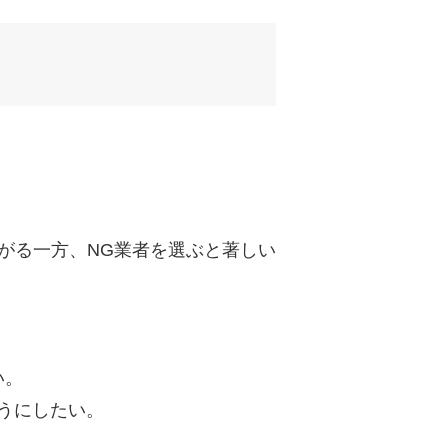
uTubeディレクター
がる一方、NG業者を選ぶと著しい
い。
うにしたい。