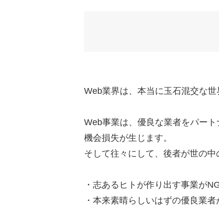
Web業界は、本当に玉石混交な世
Web事業は、優良な業者をパー
機会損失が生じます。
そして往々にして、後者が世の中
・志あるヒトが作り出す事業がN
・本来素晴らしいはずの優良業者