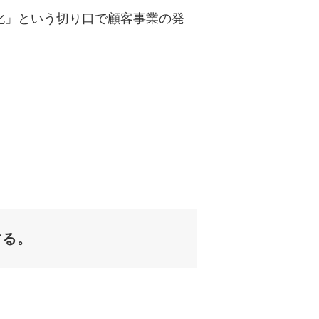
透明化」という切り口で顧客事業の発
する。