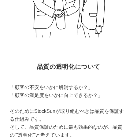
品質の透明化について
「顧客の不安をいかに解消するか？」
「顧客の満足度をいかに向上できるか？」
そのためにStockSunが取り組むべきは品質を保証す
る仕組みです。
そして、品質保証のために最も効果的なのが、品質
の””透明化””と考えています。