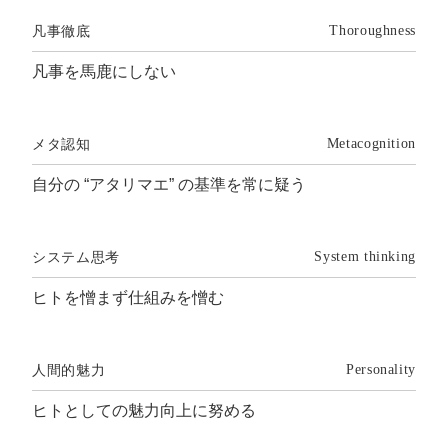
凡事徹底
Thoroughness
凡事を馬鹿にしない
メタ認知
Metacognition
自分の “アタリマエ” の基準を常に疑う
システム思考
System thinking
ヒトを憎まず仕組みを憎む
人間的魅力
Personality
ヒトとしての魅力向上に努める