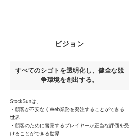
マーケマネージャー
カスタマーサクセスマネージャー
常勤監査役
ビジョン
内部監査室長
募集要項一覧
すべてのシゴトを透明化し、健全な競
争環境を創出する。
StockSunは、
・顧客が不安なくWeb業務を発注することができる
世界
・顧客のために奮闘するプレイヤーが正当な評価を受
けることができる世界