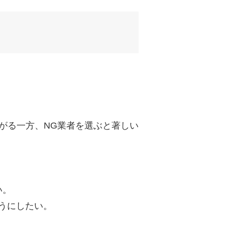
uTubeディレクター
がる一方、NG業者を選ぶと著しい
い。
うにしたい。