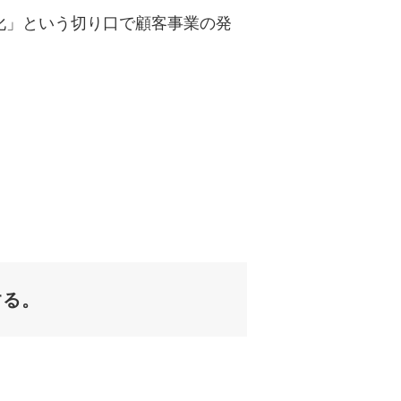
透明化」という切り口で顧客事業の発
する。