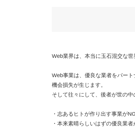
Web業界は、本当に玉石混交な世
Web事業は、優良な業者をパー
機会損失が生じます。
そして往々にして、後者が世の中
・志あるヒトが作り出す事業がN
・本来素晴らしいはずの優良業者