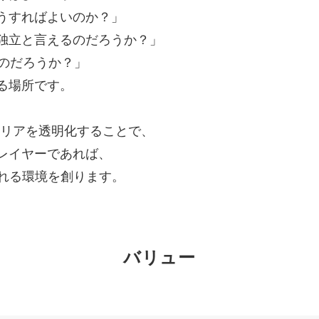
うすればよいのか？」
独立と言えるのだろうか？」
るのだろうか？」
る場所です。
のキャリアを透明化することで、
レイヤーであれば、
られる環境を創ります。
バリュー