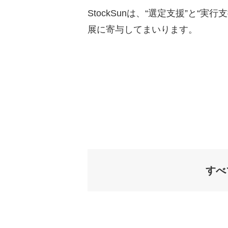
StockSunは、“選定支援”と
展に寄与してまいります。
すべ