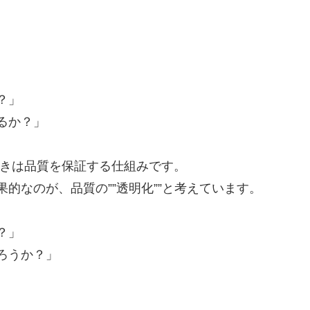
？」
るか？」
むべきは品質を保証する仕組みです。
的なのが、品質の””透明化””と考えています。
？」
ろうか？」