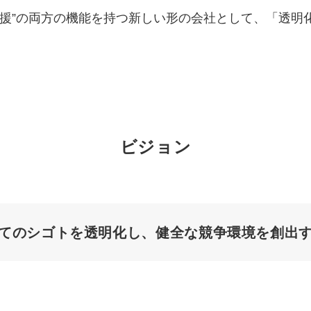
“実行支援”の両方の機能を持つ新しい形の会社として、「
マーケマネージャー
カスタマーサクセスマネージャー
常勤監査役
内部監査室長
ビジョン
募集要項一覧
てのシゴトを透明化し、健全な競争環境を創出