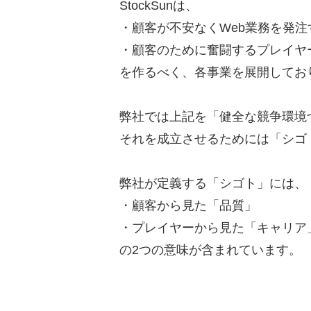
StockSunは、
・顧客が不安なくWeb業務を発
・顧客のために奮闘するプレイヤ
を作るべく、各事業を展開してお
弊社では上記を「健全な競争環境
それを成立させるためには「シゴ
弊社が定義する「シゴト」には、
・顧客から見た「品質」
・プレイヤーから見た「キャリア
の2つの意味が含まれています。