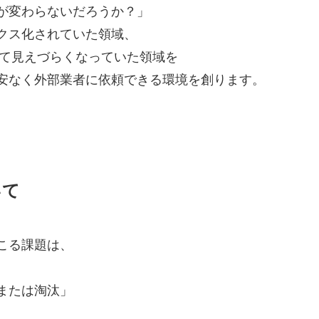
が変わらないだろうか？」
クス化されていた領域、
よって見えづらくなっていた領域を
安なく外部業者に依頼できる環境を創ります。
いて
こる課題は、
または淘汰」