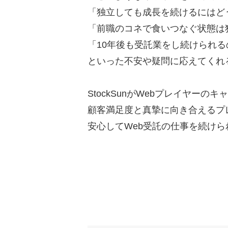
「独立しても成長を続けるにはど
「前職のコネで食いつなぐ状態は
「10年後も受託業をし続けられ
といった不安や疑問に応えてくれ
StockSunがWebプレイヤー
顧客満足度と真摯に向き合えるプ
安心してWeb受託の仕事を続け