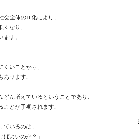
社会全体のIT化により、
低くなり、
います。
にくいことから、
もあります。
んどん増えているということであり、
ることが予期されます。
しているのは、
けばよいのか？」