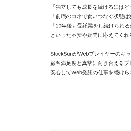
「独立しても成長を続けるにはど
「前職のコネで食いつなぐ状態は
「10年後も受託業をし続けられ
といった不安や疑問に応えてくれ
StockSunがWebプレイヤー
顧客満足度と真摯に向き合えるプ
安心してWeb受託の仕事を続け