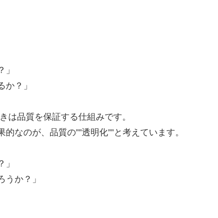
？」
るか？」
むべきは品質を保証する仕組みです。
的なのが、品質の””透明化””と考えています。
？」
ろうか？」