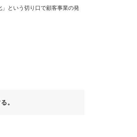
透明化」という切り口で顧客事業の発
する。