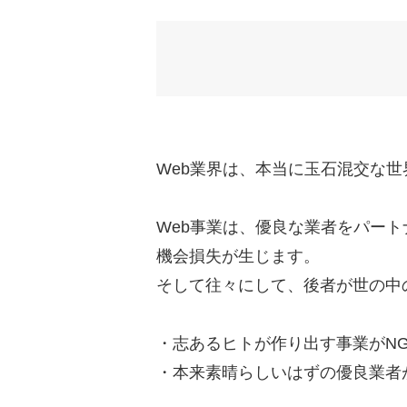
Web業界は、本当に玉石混交な世
Web事業は、優良な業者をパー
機会損失が生じます。
そして往々にして、後者が世の中
・志あるヒトが作り出す事業がN
・本来素晴らしいはずの優良業者