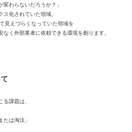
が変わらないだろうか？」
クス化されていた領域、
よって見えづらくなっていた領域を
安なく外部業者に依頼できる環境を創ります。
いて
こる課題は、
または淘汰」