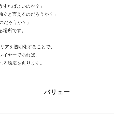
うすればよいのか？」
独立と言えるのだろうか？」
るのだろうか？」
る場所です。
のキャリアを透明化することで、
レイヤーであれば、
られる環境を創ります。
バリュー