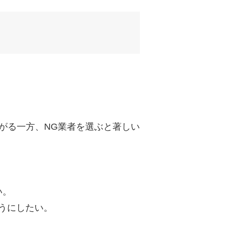
uTubeディレクター
がる一方、NG業者を選ぶと著しい
い。
うにしたい。