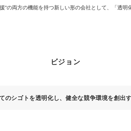
“実行支援”の両方の機能を持つ新しい形の会社として、「
マーケマネージャー
カスタマーサクセスマネージャー
常勤監査役
内部監査室長
ビジョン
募集要項一覧
てのシゴトを透明化し、健全な競争環境を創出