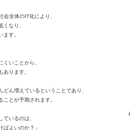
社会全体のIT化により、
低くなり、
います。
にくいことから、
もあります。
んどん増えているということであり、
ることが予期されます。
しているのは、
けばよいのか？」