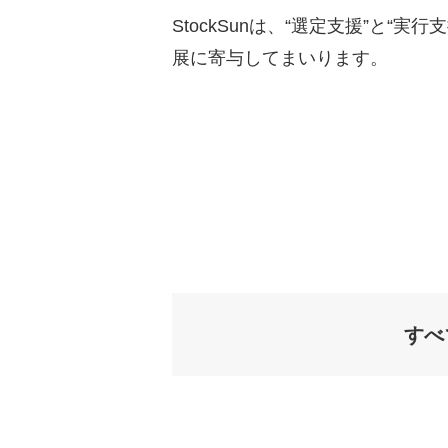
StockSunは、“選定支援”と
展に寄与してまいります。
すべ