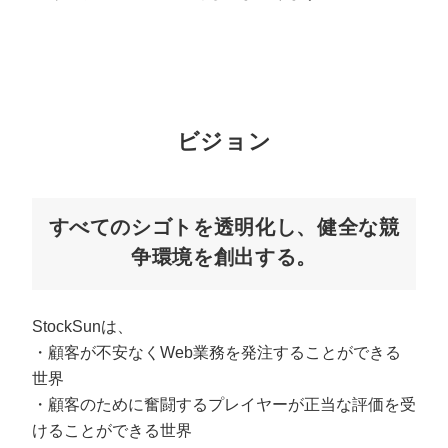
マーケマネージャー
カスタマーサクセスマネージャー
常勤監査役
ビジョン
内部監査室長
募集要項一覧
すべてのシゴトを透明化し、健全な競
争環境を創出する。
StockSunは、
・顧客が不安なくWeb業務を発注することができる
世界
・顧客のために奮闘するプレイヤーが正当な評価を受
けることができる世界