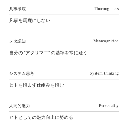
凡事徹底
Thoroughness
凡事を馬鹿にしない
メタ認知
Metacognition
自分の “アタリマエ” の基準を常に疑う
システム思考
System thinking
ヒトを憎まず仕組みを憎む
人間的魅力
Personality
ヒトとしての魅力向上に努める