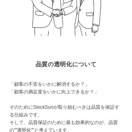
品質の透明化について
「顧客の不安をいかに解消するか？」
「顧客の満足度をいかに向上できるか？」
そのためにStockSunが取り組むべきは品質を保証す
る仕組みです。
そして、品質保証のために最も効果的なのが、品質
の””透明化””と考えています。