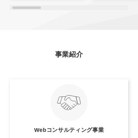
事業紹介
Webコンサルティング事業