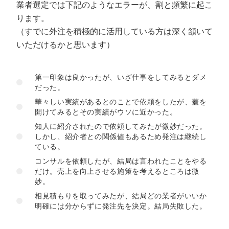
業者選定では下記のようなエラーが、割と頻繁に起こ
ります。
（すでに外注を積極的に活用している方は深く頷いて
いただけるかと思います）
第一印象は良かったが、いざ仕事をしてみるとダメ
だった。
華々しい実績があるとのことで依頼をしたが、蓋を
開けてみるとその実績がウソに近かった。
知人に紹介されたので依頼してみたが微妙だった。
しかし、紹介者との関係値もあるため発注は継続し
ている。
コンサルを依頼したが、結局は言われたことをやる
だけ。売上を向上させる施策を考えるところは微
妙。
相見積もりを取ってみたが、結局どの業者がいいか
明確には分からずに発注先を決定。結局失敗した。