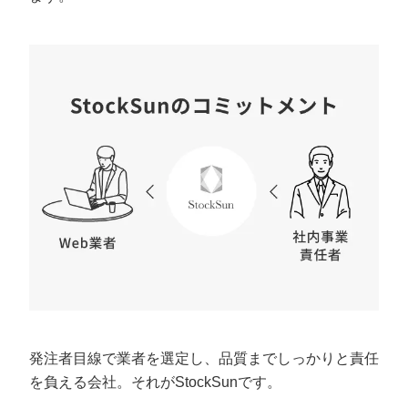
発注者目線で業者を選定し、品質までしっかりと責任
を負える会社。それがStockSunです。