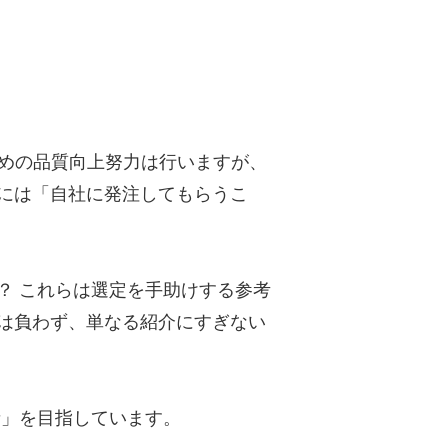
ための品質向上努力は行いますが、
には「自社に発注してもらうこ
？ これらは選定を手助けする参考
は負わず、単なる紹介にすぎない
者」を目指しています。