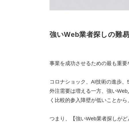
強いWeb業者探しの難
事業を成功させるための最も重要
コロナショック、AI技術の進歩、
外注需要は増える一方、強いWe
く比較的参入障壁が低いことから
つまり、【強いWeb業者探しが