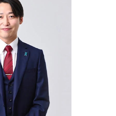
uTubeディレクター