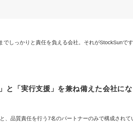
でしっかりと責任を負える会社。それがStockSunで
」と
「実行支援」を兼ね備えた会社
にな
の株本と、品質責任を行う7名のパートナーのみで構成され