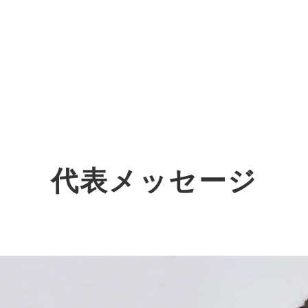
オーダーメイド支援
TO
定
格
BPO支援
コ
定
拡
代表メッセージ
オリジナルサービス
オンラインサロン
品
定
1
道
StockSun道場
実績
社
営
定
動
お役立ち資料
年収エージェント
ク
定
採
エ
料金表
広