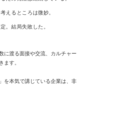
を考えるところは微妙。
決定。結局失敗した。
数に渡る面接や交流、カルチャー
きます。
」を本気で講じている企業は、非