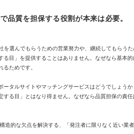
置で品質を担保する役割が本来は必要。
自社を選んでもらうための営業努力や、継続してもらう
する目」を提供することはありません。なぜなら基本的
れるためです。
ポータルサイトやマッチングサービスはどうでしょうか
定する目」とはなり得ません。なぜなら品質担保の責任
両者の構造的な欠点を解決する、「発注者に限りなく近い業