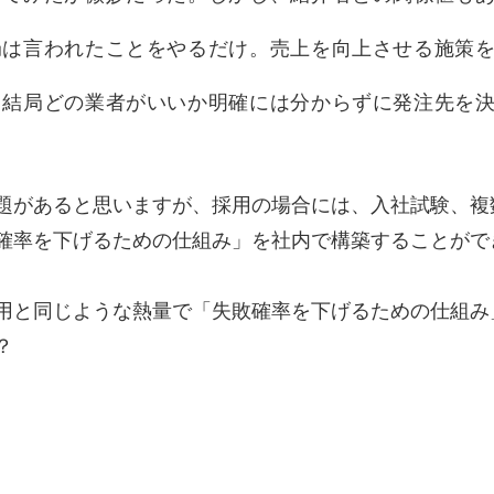
局は言われたことをやるだけ。売上を向上させる施策
、結局どの業者がいいか明確には分からずに発注先を
題があると思いますが、採用の場合には、入社試験、複
確率を下げるための仕組み」を社内で構築することがで
用と同じような熱量で「失敗確率を下げるための仕組み
？