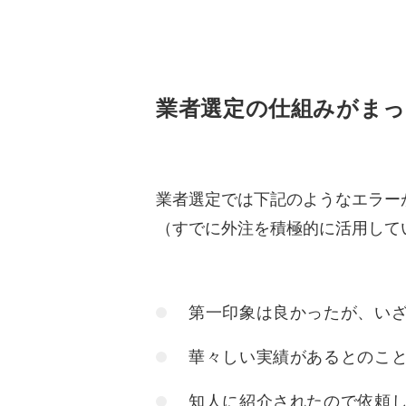
業者選定の仕組みが
まっ
業者選定では下記のようなエラー
（すでに外注を積極的に活用して
第一印象は良かったが、い
華々しい実績があるとのこ
知人に紹介されたので依頼