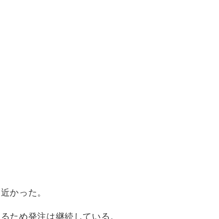
に近かった。
あるため発注は継続している。