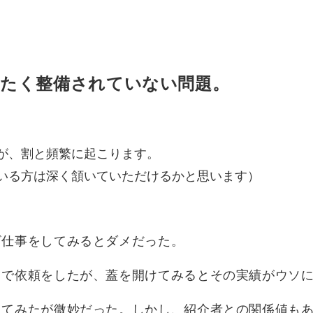
たく整備されていない問題。
が、割と頻繁に起こります。
いる方は深く頷いていただけるかと思います）
ざ仕事をしてみるとダメだった。
とで依頼をしたが、蓋を開けてみるとその実績がウソ
してみたが微妙だった。しかし、紹介者との関係値も