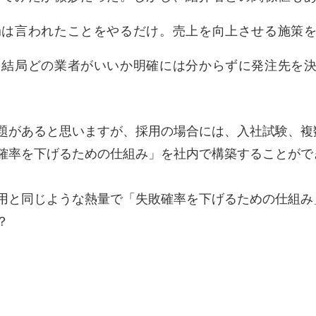
局は言われたことをやるだけ。売上を向上させる施策
、結局どの業者がいいか明確には分からずに発注先を
題があると思いますが、採用の場合には、入社試験、複
確率を下げるための仕組み」を社内で構築することがで
用と同じような熱量で「失敗確率を下げるための仕組み
？