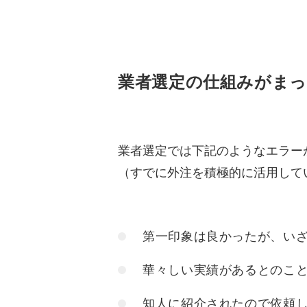
業者選定の仕組みが
まっ
業者選定では下記のようなエラー
（すでに外注を積極的に活用して
第一印象は良かったが、い
華々しい実績があるとのこ
知人に紹介されたので依頼