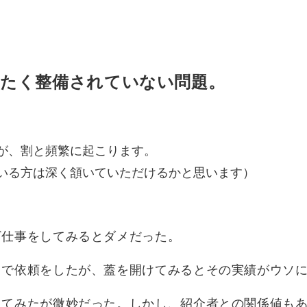
たく整備されていない問題。
が、割と頻繁に起こります。
いる方は深く頷いていただけるかと思います）
ざ仕事をしてみるとダメだった。
とで依頼をしたが、蓋を開けてみるとその実績がウソ
してみたが微妙だった。しかし、紹介者との関係値も