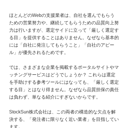
ほとんどのWebの支援業者は、自社を選んでもらう
ための営業努力や、継続してもらうための品質向上努
力は行いますが、選定サイドに立って「厳しく選定す
る目」を提供することはありません。なぜなら基本的
には「自社に発注してもらうこと」「自社のアピー
ル」が優先されるためです。
では、さまざまな企業を掲載するポータルサイトやマ
ッチングサービスはどうでしょうか？ これらは選定
を手助けする参考ツールにはなっても、「厳しく選定
する目」とはなり得ません。なぜなら品質担保の責任
は負わず、単なる紹介にすぎないからです。
StockSun株式会社は、この両者の構造的な欠点を解
決する、「発注者に限りなく近い業者」を目指してい
ます。