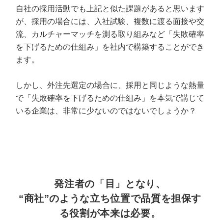
自社の採用活動でも上記と似た課題があると思います
が、採用の場合には、入社試験、複数に渡る面接や交
流、カルチャーマッチを測る取り組みなど「失敗確率
を下げるための仕組み」を社内で構築することができ
ます。
しかし、外注先選定の場合に、採用と同じような熱量
で「失敗確率を下げるための仕組み」を本気で講じて
いる企業は、非常に少ないのではないでしょうか？
発注者の「目」となり、
“商社”のような立ち位置で品質を担保す
る役割が本来は必要。