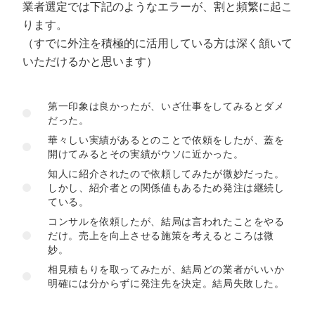
業者選定では下記のようなエラーが、割と頻繁に起こ
ります。
（すでに外注を積極的に活用している方は深く頷いて
いただけるかと思います）
第一印象は良かったが、いざ仕事をしてみるとダメ
だった。
華々しい実績があるとのことで依頼をしたが、蓋を
開けてみるとその実績がウソに近かった。
知人に紹介されたので依頼してみたが微妙だった。
しかし、紹介者との関係値もあるため発注は継続し
ている。
コンサルを依頼したが、結局は言われたことをやる
だけ。売上を向上させる施策を考えるところは微
妙。
相見積もりを取ってみたが、結局どの業者がいいか
明確には分からずに発注先を決定。結局失敗した。