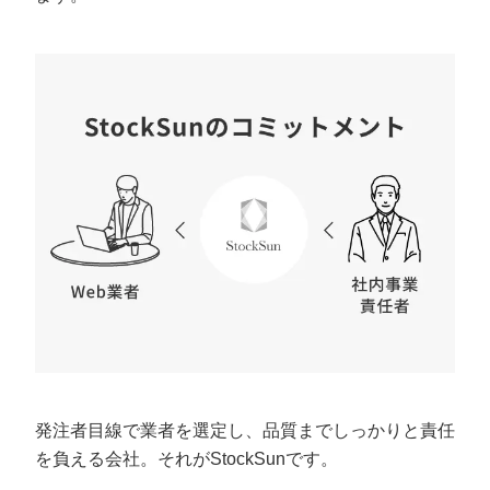
発注者目線で業者を選定し、品質までしっかりと責任
を負える会社。それがStockSunです。