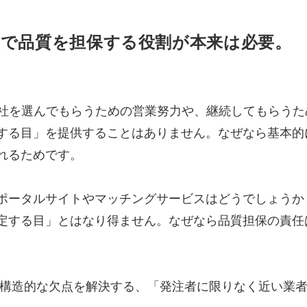
置で品質を担保する役割が本来は必要。
自社を選んでもらうための営業努力や、継続してもらう
する目」を提供することはありません。なぜなら基本的
れるためです。
ポータルサイトやマッチングサービスはどうでしょうか
定する目」とはなり得ません。なぜなら品質担保の責任
両者の構造的な欠点を解決する、「発注者に限りなく近い業