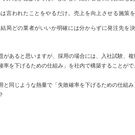
局は言われたことをやるだけ。売上を向上させる施策
、結局どの業者がいいか明確には分からずに発注先を
題があると思いますが、採用の場合には、入社試験、複
確率を下げるための仕組み」を社内で構築することがで
用と同じような熱量で「失敗確率を下げるための仕組み
？