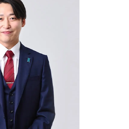
uTubeディレクター