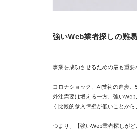
強いWeb業者探しの難
事業を成功させるための最も重要
コロナショック、AI技術の進歩、
外注需要は増える一方、強いWe
く比較的参入障壁が低いことから
つまり、【強いWeb業者探しが