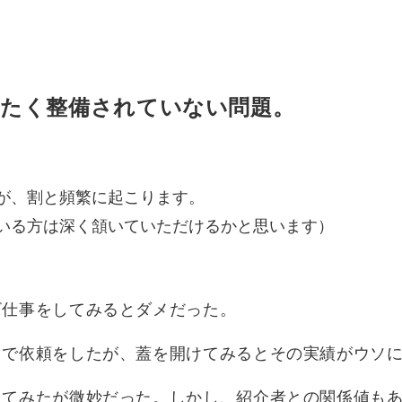
たく整備されていない問題。
が、割と頻繁に起こります。
いる方は深く頷いていただけるかと思います）
ざ仕事をしてみるとダメだった。
とで依頼をしたが、蓋を開けてみるとその実績がウソ
してみたが微妙だった。しかし、紹介者との関係値も