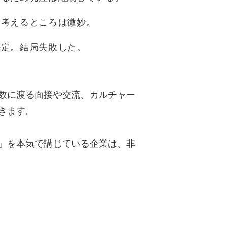
を考えるところは微妙。
決定。結局失敗した。
数に渡る面接や交流、カルチャー
きます。
」を本気で講じている企業は、非