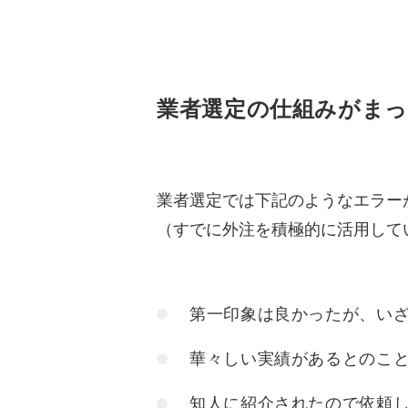
業者選定の仕組みが
まっ
業者選定では下記のようなエラー
（すでに外注を積極的に活用して
第一印象は良かったが、い
華々しい実績があるとのこ
知人に紹介されたので依頼