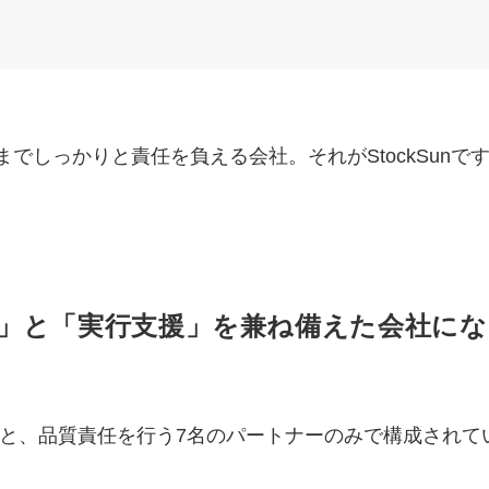
でしっかりと責任を負える会社。それがStockSunで
」と
「実行支援」を兼ね備えた会社
にな
の株本と、品質責任を行う7名のパートナーのみで構成され