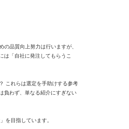
ための品質向上努力は行いますが、
には「自社に発注してもらうこ
？ これらは選定を手助けする参考
は負わず、単なる紹介にすぎない
者」を目指しています。