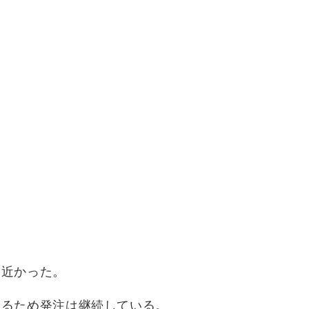
に近かった。
あるため発注は継続している。