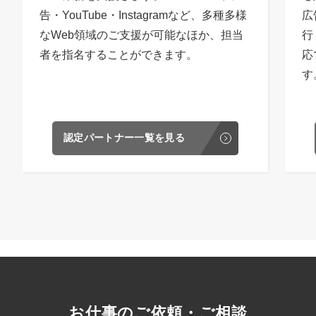
告・YouTube・Instagramなど、多種多様
広
なWeb領域のご支援が可能なほか、担当
行
者を指名することができます。
応
す
認定パートナー一覧を見る
お仕事のご依頼・ご相談