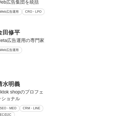
Web広告集団を統括
Web広告運用
CRO・LPO
金田修平
Meta広告運用の専門家
Web広告運用
清水明義
iktok shopのプロフェ
ッショナル
SEO・MEO
CRM・LINE
EC/D2C