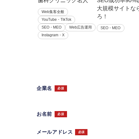
歯科クリニック名人
SEO成功率90
大規模サイトな
Web集客全般
ろ！
YouTube・TikTok
SEO・MEO
Web広告運用
SEO・MEO
Instagram・X
企業名
必須
お名前
必須
メールアドレス
必須