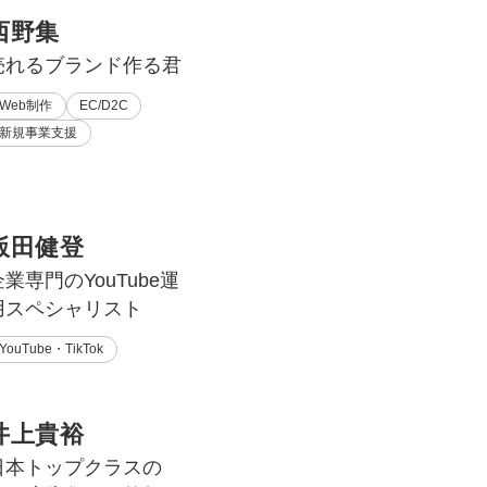
西野集
売れるブランド作る君
Web制作
EC/D2C
新規事業支援
飯田健登
企業専門のYouTube運
用スペシャリスト
YouTube・TikTok
井上貴裕
日本トップクラスの