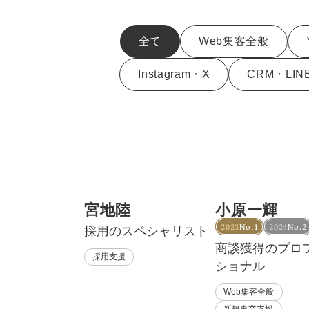
全て
Web集客全般
Instagram・X
CRM・LIN
宮地陸
小原一輝
2023
No.1
2024
No.2
採用のスペシャリスト
商談獲得のプロ
採用支援
ショナル
Web集客全般