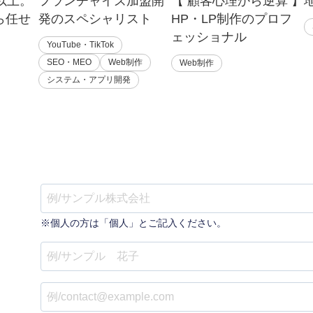
%以上。
フランチャイズ加盟開
【 顧客心理から逆算 】
ら任せ
発のスペシャリスト
HP・LP制作のプロフ
ェッショナル
YouTube・TikTok
SEO・MEO
Web制作
Web制作
システム・アプリ開発
※個人の方は「個人」とご記入ください。