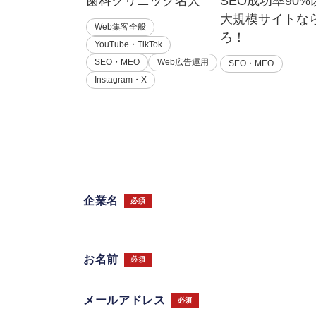
歯科クリニック名人
SEO成功率90
大規模サイトな
Web集客全般
ろ！
YouTube・TikTok
SEO・MEO
Web広告運用
SEO・MEO
Instagram・X
企業名
必須
お名前
必須
メールアドレス
必須