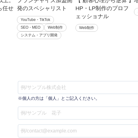
%以上。
フランチャイズ加盟開
【 顧客心理から逆算 】
ら任せ
発のスペシャリスト
HP・LP制作のプロフ
ェッショナル
YouTube・TikTok
SEO・MEO
Web制作
Web制作
システム・アプリ開発
※個人の方は「個人」とご記入ください。