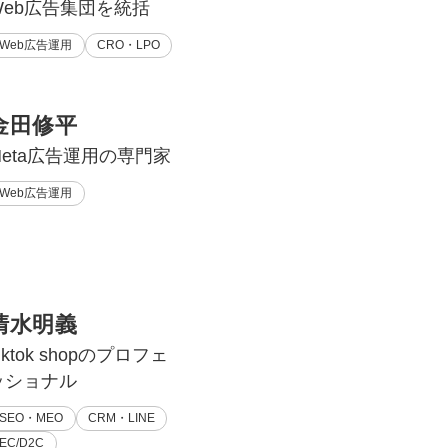
Web広告集団を統括
Web広告運用
CRO・LPO
金田修平
Meta広告運用の専門家
Web広告運用
清水明義
iktok shopのプロフェ
ッショナル
SEO・MEO
CRM・LINE
EC/D2C