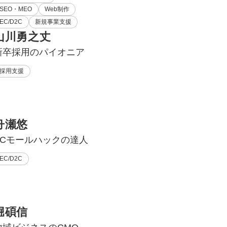
SEO・MEO
Web制作
EC/D2C
新規事業支援
山川勇之丈
新卒採用のパイオニア
採用支援
舟瀬悠
ECモールハックの達人
EC/D2C
堀碩信