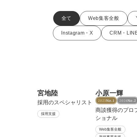
全て
Web集客全般
Instagram・X
CRM・LIN
宮地陸
小原一輝
2023
No.1
2024
No.2
採用のスペシャリスト
商談獲得のプロ
採用支援
ショナル
Web集客全般