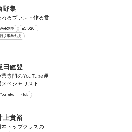
西野集
売れるブランド作る君
Web制作
EC/D2C
新規事業支援
飯田健登
企業専門のYouTube運
用スペシャリスト
YouTube・TikTok
井上貴裕
日本トップクラスの