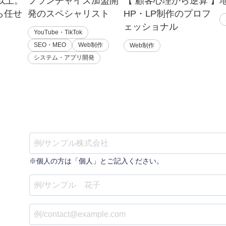
%以上。
フランチャイズ加盟開
【 顧客心理から逆算 】
ら任せ
発のスペシャリスト
HP・LP制作のプロフ
ェッショナル
YouTube・TikTok
SEO・MEO
Web制作
Web制作
システム・アプリ開発
※個人の方は「個人」とご記入ください。