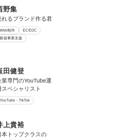
西野集
売れるブランド作る君
Web制作
EC/D2C
新規事業支援
飯田健登
企業専門のYouTube運
用スペシャリスト
YouTube・TikTok
井上貴裕
日本トップクラスの