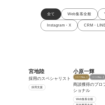
全て
Web集客全般
Instagram・X
CRM・LIN
宮地陸
小原一輝
2023
No.1
2024
No.2
採用のスペシャリスト
商談獲得のプロ
採用支援
ショナル
Web集客全般