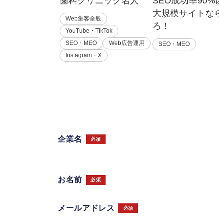
歯科クリニック名人
SEO成功率90
大規模サイトな
Web集客全般
ろ！
YouTube・TikTok
SEO・MEO
Web広告運用
SEO・MEO
Instagram・X
企業名
必須
お名前
必須
メールアドレス
必須