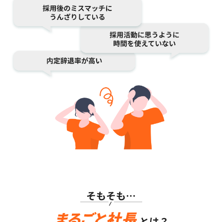
そもそも…
とは？