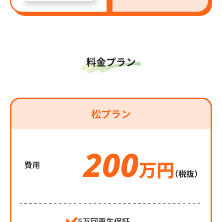
料金プラン
松プラン
200
万円
費用
（税抜）
5万回再生保証