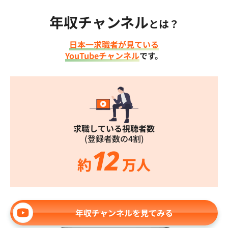
年収チャンネル
とは？
日本一求職者が見ている
YouTubeチャンネル
です。
求職している視聴者数
(登録者数の4割)
12
約
万人
年収チャンネルを見てみる