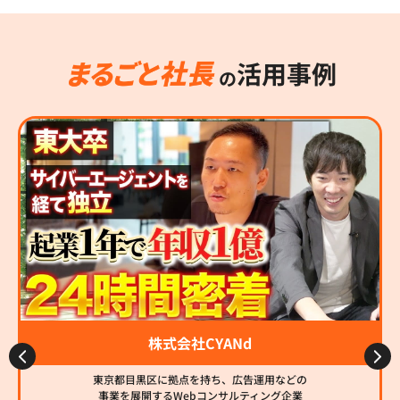
活用事例
の
株式会社CYANd
東京都目黒区に拠点を持ち、広告運用などの
事業を展開するWebコンサルティング企業