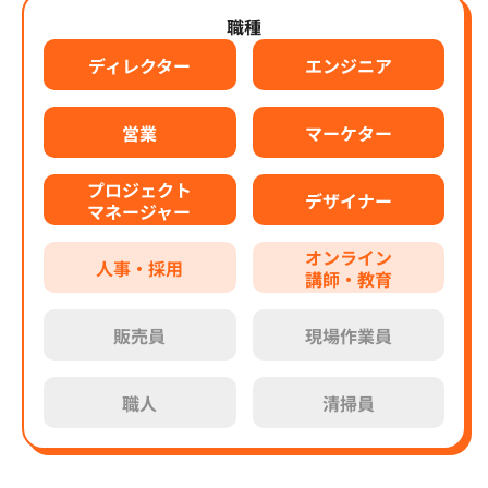
職種
ディレクター
エンジニア
営業
マーケター
プロジェクト
デザイナー
マネージャー
オンライン
人事・採用
講師・教育
販売員
現場作業員
職人
清掃員