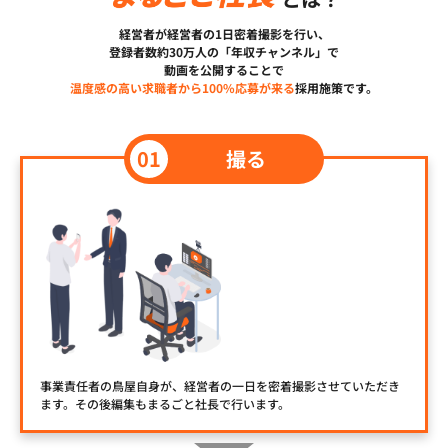
経営者が経営者の1日密着撮影を行い、
登録者数約30万人の「年収チャンネル」で
動画を公開することで
温度感の高い求職者から100%応募が来る
採用施策です。
撮る
事業責任者の鳥屋自身が、経営者の一日を密着撮影させていただき
ます。その後編集もまるごと社長で行います。