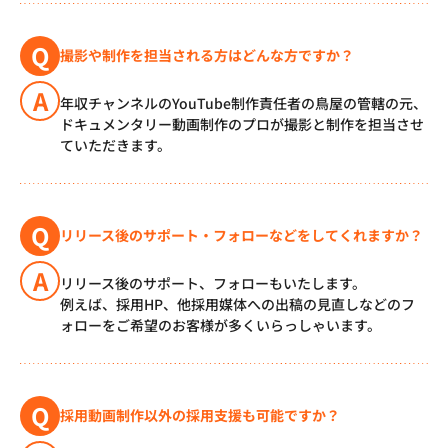
Q
撮影や制作を担当される方はどんな方ですか？
A
年収チャンネルのYouTube制作責任者の鳥屋の管轄の元、
ドキュメンタリー動画制作のプロが撮影と制作を担当させ
ていただきます。
Q
リリース後のサポート・フォローなどをしてくれますか？
A
リリース後のサポート、フォローもいたします。
例えば、採用HP、他採用媒体への出稿の見直しなどのフ
ォローをご希望のお客様が多くいらっしゃいます。
Q
採用動画制作以外の採用支援も可能ですか？