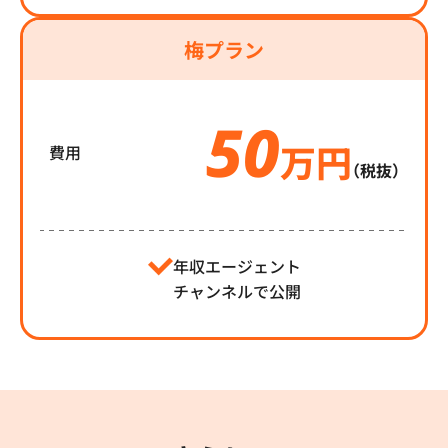
梅プラン
50
万円
費用
（税抜）
年収エージェント
チャンネルで公開