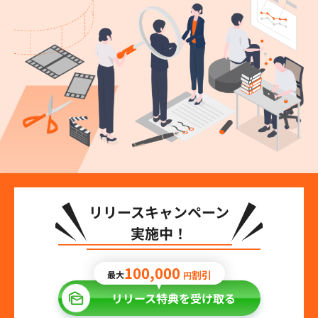
リリースキャンペーン
実施中！
100,000
割引
最大
円
リリース特典を受け取る