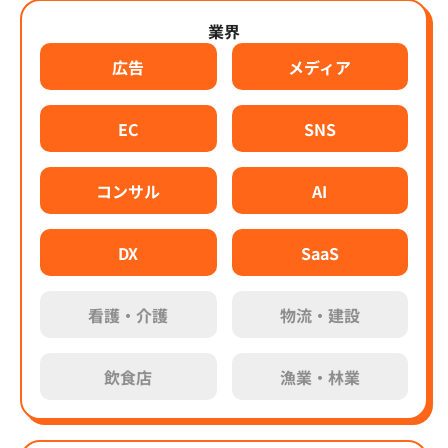
業界
広告
メディア
EC
SNS
コンサル
AI
DX
SaaS
看護・介護
物流・建設
飲食店
漁業・林業