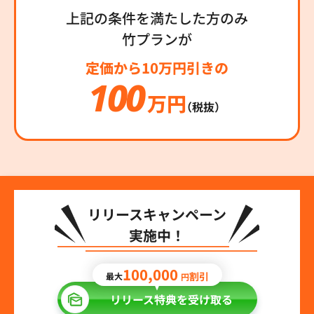
上記の条件を満たした方のみ
竹プランが
定価から10万円引きの
100
万円
（税抜）
リリースキャンペーン
実施中！
100,000
割引
最大
円
リリース特典を受け取る