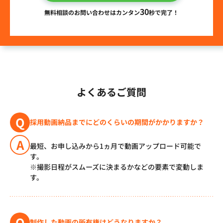
30
無料相談のお問い合わせはカンタン
秒で完了！
よくあるご質問
Q
採用動画納品までにどのくらいの期間がかかりますか？
A
最短、お申し込みから1ヵ月で動画アップロード可能で
す。
※撮影日程がスムーズに決まるかなどの要素で変動しま
す。
Q
制作した動画の所有権はどうなりますか？