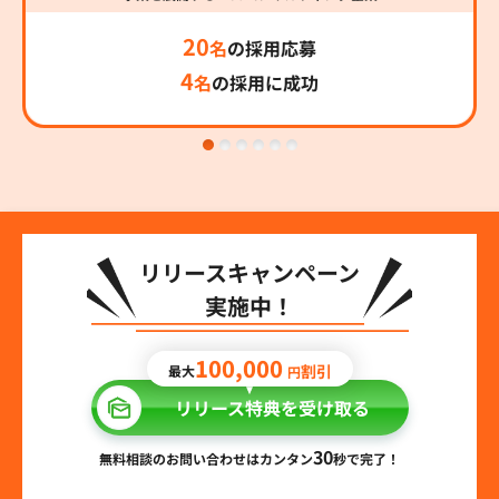
20
名
の採用応募
4
名
の採用に成功
リリースキャンペーン
実施中！
100,000
割引
最大
円
リリース特典を受け取る
30
無料相談のお問い合わせはカンタン
秒で完了！