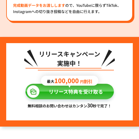
完成動画データをお渡しします
ので、YouTubeに限らずTikTok、
Instagramへの切り抜き投稿などを自由に行えます。
リリースキャンペーン
実施中！
100,000
割引
最大
円
リリース特典を受け取る
30
無料相談のお問い合わせはカンタン
秒で完了！