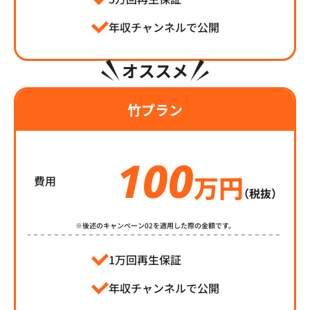
年収チャンネルで公開
オススメ
竹プラン
100
万円
費用
（税抜）
※後述のキャンペーン02を適用した際の金額です。
1万回再生保証
年収チャンネルで公開