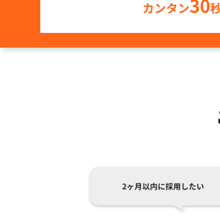
30
カンタン