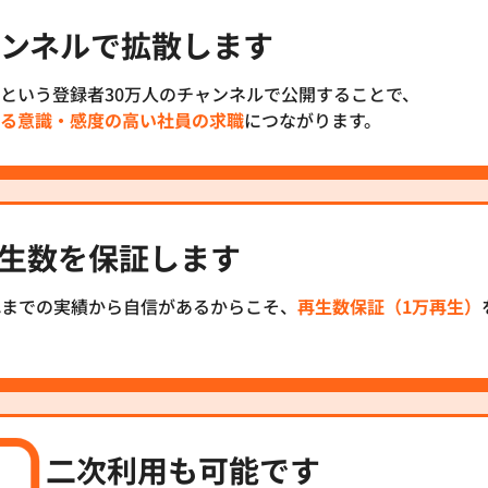
ンネルで拡散します
という登録者30万人のチャンネルで公開することで、
る意識・感度の高い社員の求職
につながります。
生数を保証します
れまでの実績から自信があるからこそ、
再生数保証（1万再生）
二次利用も可能です