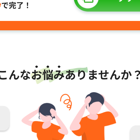
秒
で完了！
こんな
お悩み
ありませんか