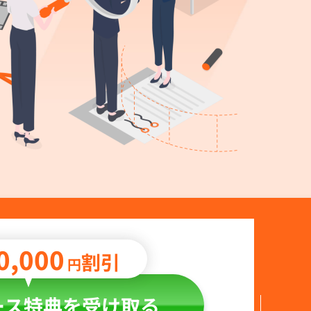
0,000
割引
円
ース特典を受け取る