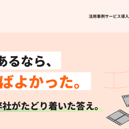
活用事例
サービス導入
あるなら、
ばよかった。
弊社がたどり着いた答え。