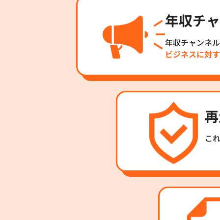
年収チャ
年収チャンネル
ビジネスに対す
再
こ