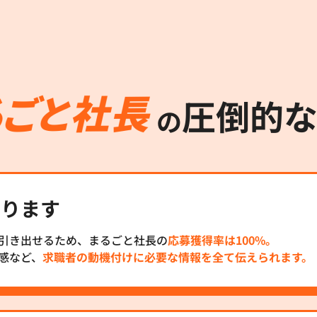
圧倒的
の
わります
引き出せるため、まるごと社長の
応募獲得率は100%。
感など、
求職者の動機付けに必要な情報を全て伝えられます。