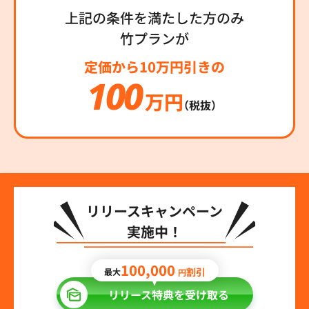
上記の条件を満たした方のみ
竹プランが
定価から10万円引きの
100
万円
（税抜）
リリースキャンペーン
実施中！
100,000
割引
最大
円
リリース特典を受け取る