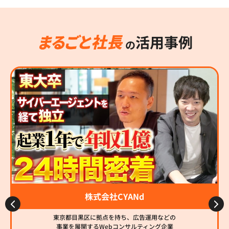
活用事例
の
株式会社CYANd
東京都目黒区に拠点を持ち、広告運用などの
事業を展開するWebコンサルティング企業