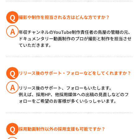
Q
撮影や制作を担当される方はどんな方ですか？
A
年収チャンネルのYouTube制作責任者の鳥屋の管轄の元、
ドキュメンタリー動画制作のプロが撮影と制作を担当させ
ていただきます。
Q
リリース後のサポート・フォローなどをしてくれますか？
A
リリース後のサポート、フォローもいたします。
例えば、採用HP、他採用媒体への出稿の見直しなどのフ
ォローをご希望のお客様が多くいらっしゃいます。
Q
採用動画制作以外の採用支援も可能ですか？