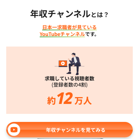
年収チャンネル
とは？
日本一求職者が見ている
YouTubeチャンネル
です。
求職している視聴者数
(登録者数の4割)
12
約
万人
年収チャンネルを見てみる