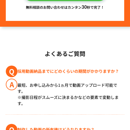
30
無料相談のお問い合わせはカンタン
秒で完了！
よくあるご質問
Q
採用動画納品までにどのくらいの期間がかかりますか？
A
最短、お申し込みから1ヵ月で動画アップロード可能で
す。
※撮影日程がスムーズに決まるかなどの要素で変動しま
す。
Q
制作した動画の所有権はどうなりますか？