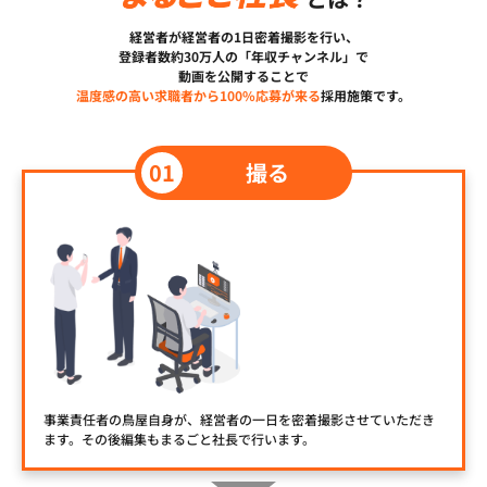
経営者が経営者の1日密着撮影を行い、
登録者数約30万人の「年収チャンネル」で
動画を公開することで
温度感の高い求職者から100%応募が来る
採用施策です。
撮る
事業責任者の鳥屋自身が、経営者の一日を密着撮影させていただき
ます。その後編集もまるごと社長で行います。