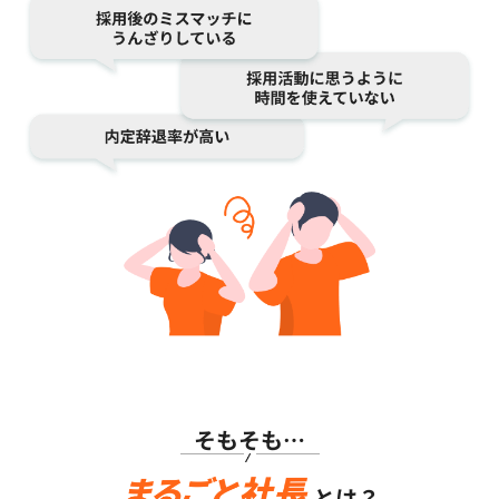
そもそも…
とは？