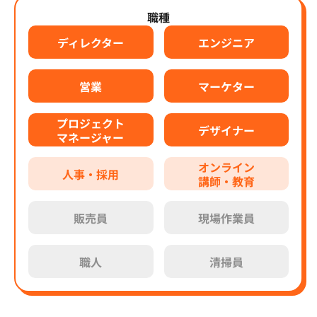
職種
ディレクター
エンジニア
営業
マーケター
プロジェクト
デザイナー
マネージャー
オンライン
人事・採用
講師・教育
販売員
現場作業員
職人
清掃員