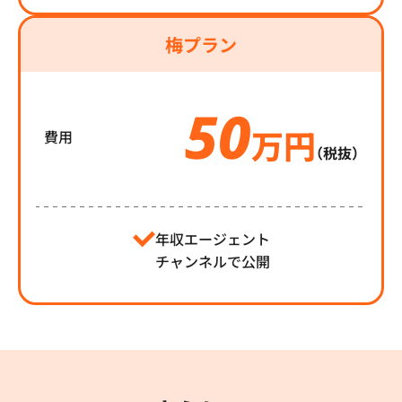
梅プラン
50
万円
費用
（税抜）
年収エージェント
チャンネルで公開