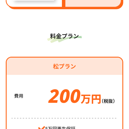
料金プラン
松プラン
200
万円
費用
（税抜）
5万回再生保証