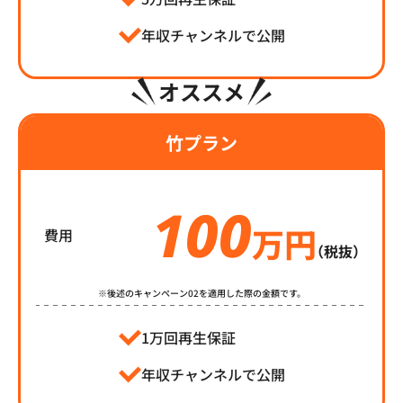
年収チャンネルで公開
オススメ
竹プラン
100
万円
費用
（税抜）
※後述のキャンペーン02を適用した際の金額です。
1万回再生保証
年収チャンネルで公開