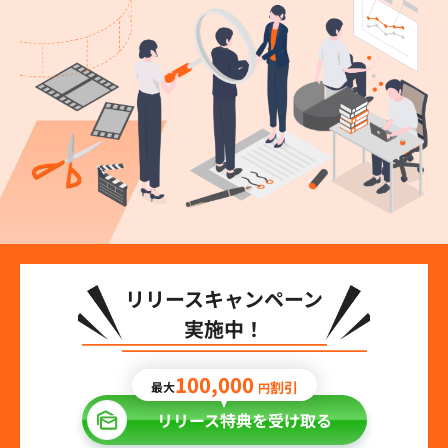
リリースキャンペーン
実施中！
100,000
割引
最大
円
リリース特典を受け取る