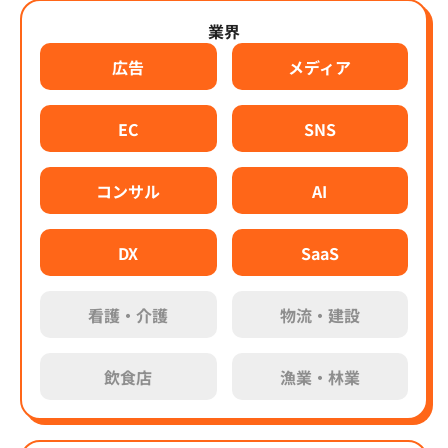
業界
広告
メディア
EC
SNS
コンサル
AI
DX
SaaS
看護・介護
物流・建設
飲食店
漁業・林業