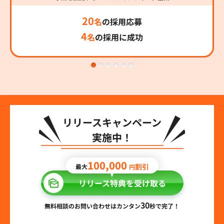
20
名
の採用応募
4
名
の採用に成功
リリースキャンペーン
実施中！
100,000
割引
最大
円
リリース特典を受け取る
30
無料相談のお問い合わせはカンタン
秒で完了！