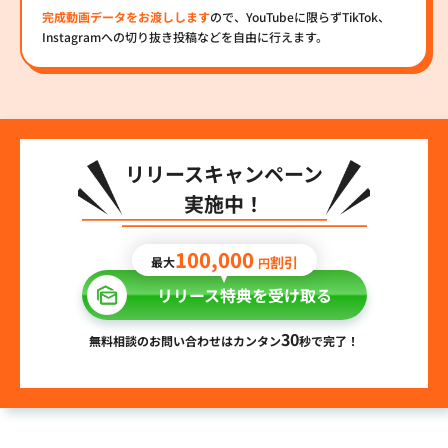
完成動画データをお渡しします
ので、YouTubeに限らずTikTok、
Instagramへの切り抜き投稿などを自由に行えます。
リリースキャンペーン
実施中！
100,000
割引
最大
円
リリース特典を受け取る
30
無料相談のお問い合わせはカンタン
秒で完了！