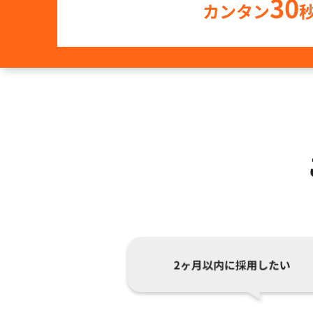
30
カンタン