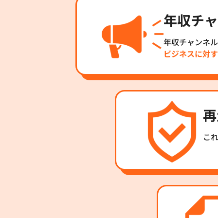
年収チャ
年収チャンネル
ビジネスに対す
再
こ