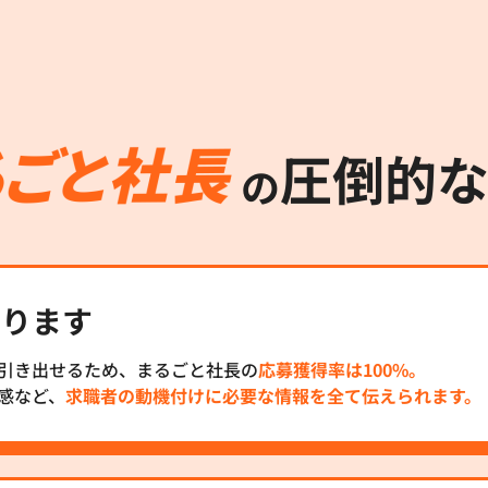
圧倒的
の
わります
引き出せるため、まるごと社長の
応募獲得率は100%。
感など、
求職者の動機付けに必要な情報を全て伝えられます。