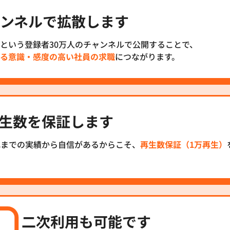
ンネルで拡散します
という登録者30万人のチャンネルで公開することで、
る意識・感度の高い社員の求職
につながります。
生数を保証します
れまでの実績から自信があるからこそ、
再生数保証（1万再生）
二次利用も可能です