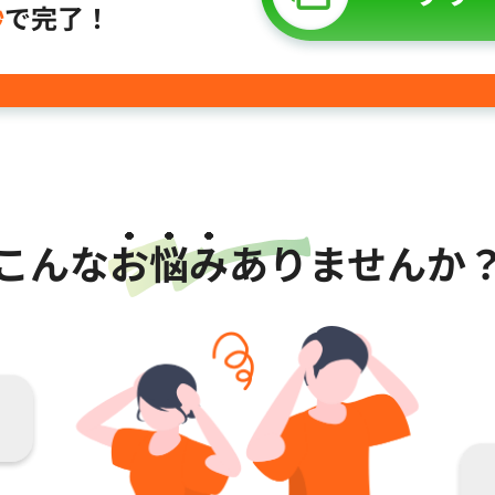
秒
で完了！
こんな
お悩み
ありませんか