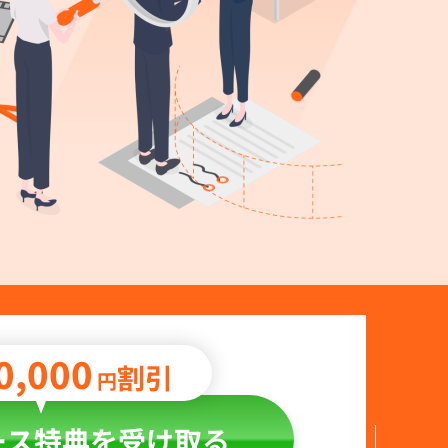
0,000
割引
円
ース特典を受け取る