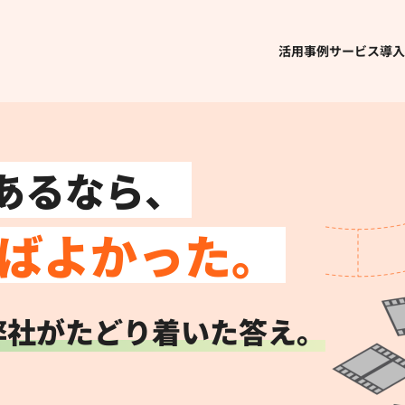
活用事例
サービス導入
あるなら、
ばよかった。
弊社がたどり着いた答え。