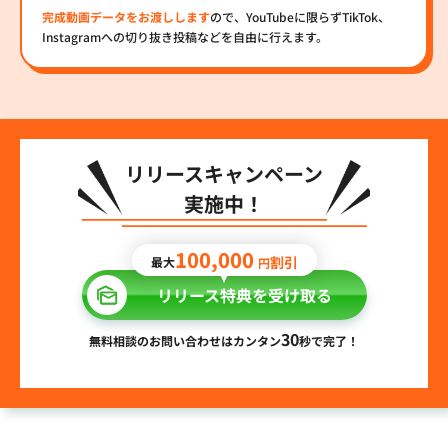
完成動画データをお渡しします
ので、YouTubeに限らずTikTok、
Instagramへの切り抜き投稿などを自由に行えます。
リリースキャンペーン
実施中！
100,000
割引
最大
円
リリース特典を受け取る
30
無料相談のお問い合わせはカンタン
秒で完了！