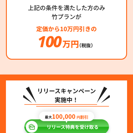
上記の条件を満たした方のみ
竹プランが
定価から10万円引きの
100
万円
（税抜）
リリースキャンペーン
実施中！
100,000
割引
最大
円
リリース特典を受け取る