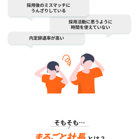
そもそも…
とは？