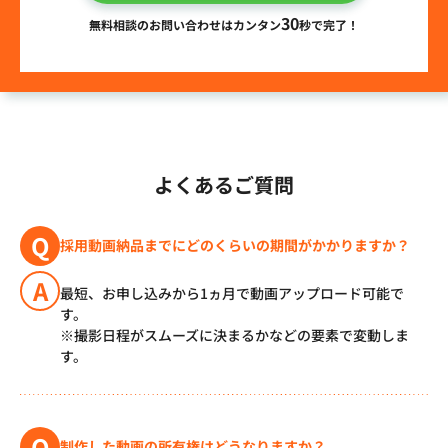
30
無料相談のお問い合わせはカンタン
秒で完了！
よくあるご質問
Q
採用動画納品までにどのくらいの期間がかかりますか？
A
最短、お申し込みから1ヵ月で動画アップロード可能で
す。
※撮影日程がスムーズに決まるかなどの要素で変動しま
す。
Q
制作した動画の所有権はどうなりますか？