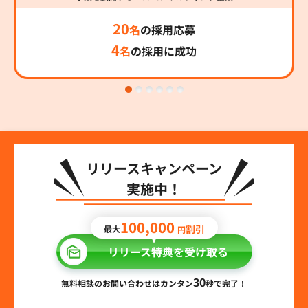
20
名
の採用応募
4
名
の採用に成功
リリースキャンペーン
実施中！
100,000
割引
最大
円
リリース特典を受け取る
30
無料相談のお問い合わせはカンタン
秒で完了！