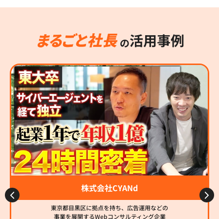
活用事例
の
株式会社CYANd
東京都目黒区に拠点を持ち、広告運用などの
事業を展開するWebコンサルティング企業