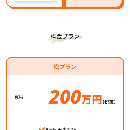
料金プラン
松プラン
200
万円
費用
（税抜）
5万回再生保証