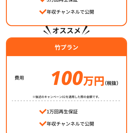
年収チャンネルで公開
オススメ
竹プラン
100
万円
費用
（税抜）
※後述のキャンペーン02を適用した際の金額です。
1万回再生保証
年収チャンネルで公開