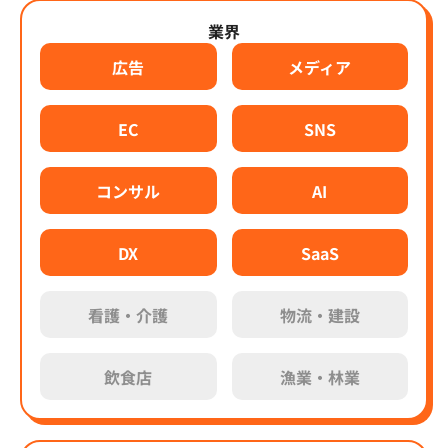
業界
広告
メディア
EC
SNS
コンサル
AI
DX
SaaS
看護・介護
物流・建設
飲食店
漁業・林業