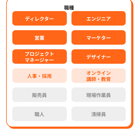
職種
ディレクター
エンジニア
営業
マーケター
プロジェクト
デザイナー
マネージャー
オンライン
人事・採用
講師・教育
販売員
現場作業員
職人
清掃員