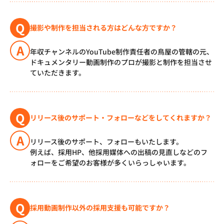
Q
撮影や制作を担当される方はどんな方ですか？
A
年収チャンネルのYouTube制作責任者の鳥屋の管轄の元、
ドキュメンタリー動画制作のプロが撮影と制作を担当させ
ていただきます。
Q
リリース後のサポート・フォローなどをしてくれますか？
A
リリース後のサポート、フォローもいたします。
例えば、採用HP、他採用媒体への出稿の見直しなどのフ
ォローをご希望のお客様が多くいらっしゃいます。
Q
採用動画制作以外の採用支援も可能ですか？