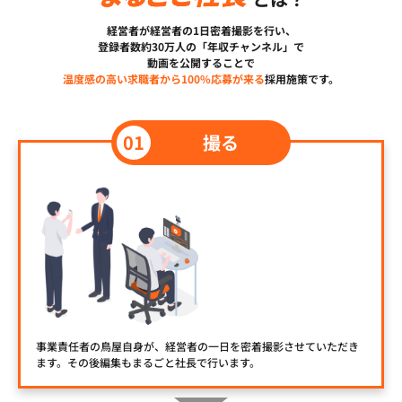
経営者が経営者の1日密着撮影を行い、
登録者数約30万人の「年収チャンネル」で
動画を公開することで
温度感の高い求職者から100%応募が来る
採用施策です。
撮る
事業責任者の鳥屋自身が、経営者の一日を密着撮影させていただき
ます。その後編集もまるごと社長で行います。