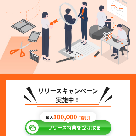
リリースキャンペーン
実施中！
100,000
割引
最大
円
リリース特典を受け取る