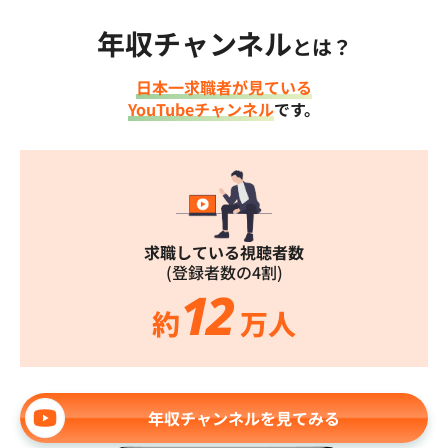
年収チャンネル
とは？
日本一求職者が見ている
YouTubeチャンネル
です。
求職している視聴者数
(登録者数の4割)
12
約
万人
年収チャンネルを見てみる