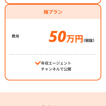
梅プラン
50
万円
費用
（税抜）
年収エージェント
チャンネルで公開