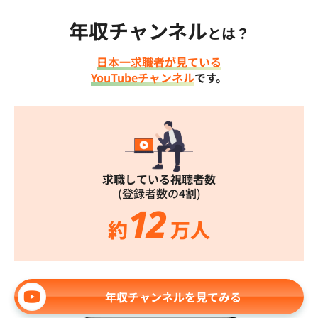
年収チャンネル
とは？
日本一求職者が見ている
YouTubeチャンネル
です。
求職している視聴者数
(登録者数の4割)
12
約
万人
年収チャンネルを見てみる