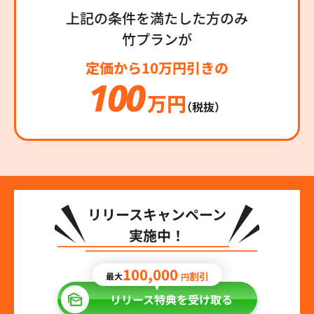
上記の条件を満たした方のみ
竹プランが
定価から10万円引きの
100
万円
（税抜）
リリースキャンペーン
実施中！
100,000
割引
最大
円
リリース特典を受け取る