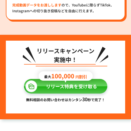
完成動画データをお渡しします
ので、YouTubeに限らずTikTok、
Instagramへの切り抜き投稿などを自由に行えます。
リリースキャンペーン
実施中！
100,000
割引
最大
円
リリース特典を受け取る
30
無料相談のお問い合わせはカンタン
秒で完了！