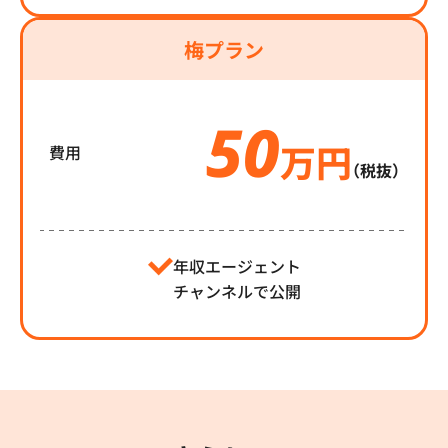
梅プラン
50
万円
費用
（税抜）
年収エージェント
チャンネルで公開