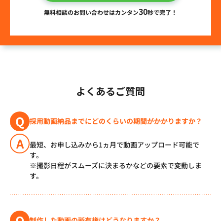
30
無料相談のお問い合わせはカンタン
秒で完了！
よくあるご質問
Q
採用動画納品までにどのくらいの期間がかかりますか？
A
最短、お申し込みから1ヵ月で動画アップロード可能で
す。
※撮影日程がスムーズに決まるかなどの要素で変動しま
す。
Q
制作した動画の所有権はどうなりますか？