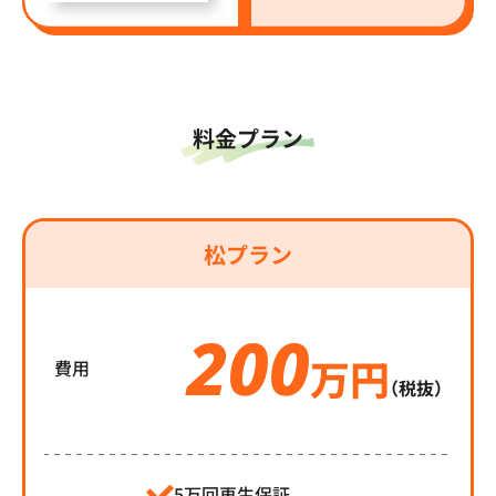
料金プラン
松プラン
200
万円
費用
（税抜）
5万回再生保証