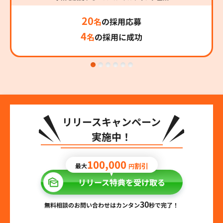
20
名
の採用応募
4
名
の採用に成功
リリースキャンペーン
実施中！
100,000
割引
最大
円
リリース特典を受け取る
30
無料相談のお問い合わせはカンタン
秒で完了！