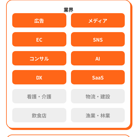
業界
広告
メディア
EC
SNS
コンサル
AI
DX
SaaS
看護・介護
物流・建設
飲食店
漁業・林業