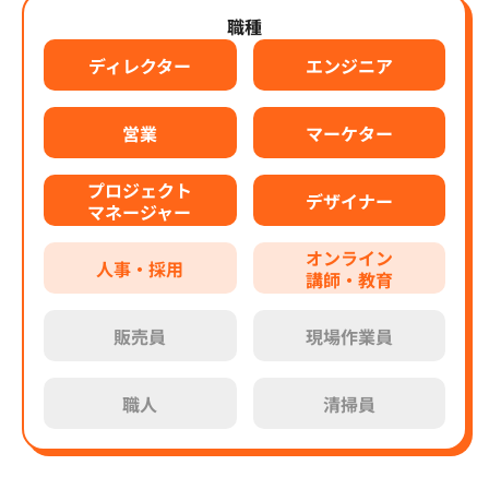
職種
ディレクター
エンジニア
営業
マーケター
プロジェクト
デザイナー
マネージャー
オンライン
人事・採用
講師・教育
販売員
現場作業員
職人
清掃員