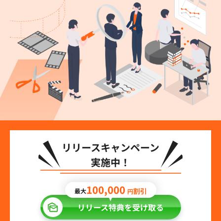
リリースキャンペーン
実施中！
100,000
割引
最大
円
リリース特典を受け取る