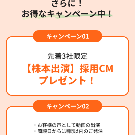
さらに！
お得なキャンペーン中！
先着3社限定
【株本出演】採用CM
プレゼント！
・お客様の声として動画の出演
・商談日から1週間以内のご発注