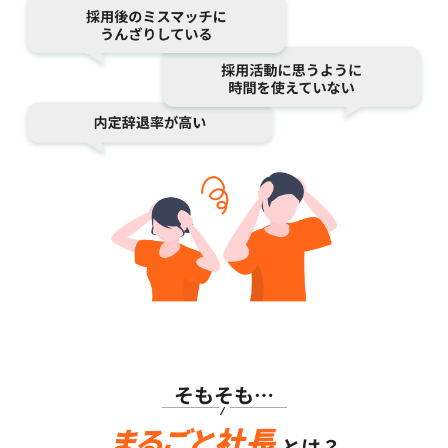
そもそも…
とは？