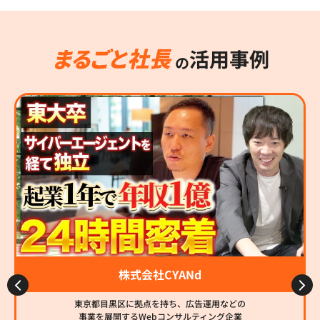
活用事例
の
株式会社CYANd
東京都目黒区に拠点を持ち、広告運用などの
事業を展開するWebコンサルティング企業