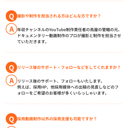
Q
撮影や制作を担当される方はどんな方ですか？
A
年収チャンネルのYouTube制作責任者の鳥屋の管轄の元、
ドキュメンタリー動画制作のプロが撮影と制作を担当させ
ていただきます。
Q
リリース後のサポート・フォローなどをしてくれますか？
A
リリース後のサポート、フォローもいたします。
例えば、採用HP、他採用媒体への出稿の見直しなどのフ
ォローをご希望のお客様が多くいらっしゃいます。
Q
採用動画制作以外の採用支援も可能ですか？