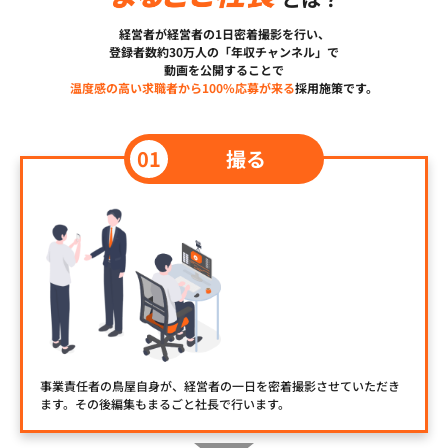
経営者が経営者の1日密着撮影を行い、
登録者数約30万人の「年収チャンネル」で
動画を公開することで
温度感の高い求職者から100%応募が来る
採用施策です。
撮る
事業責任者の鳥屋自身が、経営者の一日を密着撮影させていただき
ます。その後編集もまるごと社長で行います。