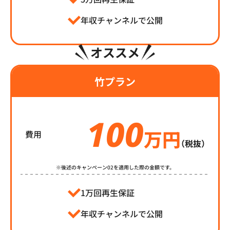
年収チャンネルで公開
オススメ
竹プラン
100
万円
費用
（税抜）
※後述のキャンペーン02を適用した際の金額です。
1万回再生保証
年収チャンネルで公開