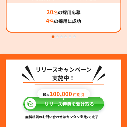
20
名
の採用応募
4
名
の採用に成功
リリースキャンペーン
実施中！
100,000
割引
最大
円
リリース特典を受け取る
30
無料相談のお問い合わせはカンタン
秒で完了！