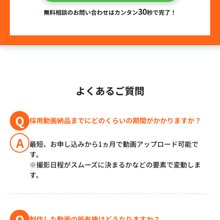
30
無料相談のお問い合わせはカンタン
秒で完了！
よくあるご質問
Q
採用動画納品までにどのくらいの期間がかかりますか？
A
最短、お申し込みから1ヵ月で動画アップロード可能で
す。
※撮影日程がスムーズに決まるかなどの要素で変動しま
す。
Q
制作した動画の所有権はどうなりますか？