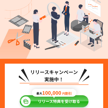
リリースキャンペーン
実施中！
100,000
割引
最大
円
リリース特典を受け取る