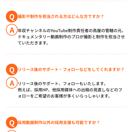
Q
撮影や制作を担当される方はどんな方ですか？
A
年収チャンネルのYouTube制作責任者の鳥屋の管轄の元、
ドキュメンタリー動画制作のプロが撮影と制作を担当させ
ていただきます。
Q
リリース後のサポート・フォローなどをしてくれますか？
A
リリース後のサポート、フォローもいたします。
例えば、採用HP、他採用媒体への出稿の見直しなどのフ
ォローをご希望のお客様が多くいらっしゃいます。
Q
採用動画制作以外の採用支援も可能ですか？