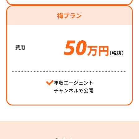
梅プラン
50
万円
費用
（税抜）
年収エージェント
チャンネルで公開