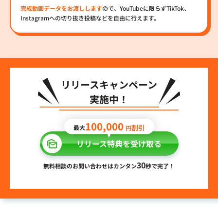
完成動画データをお渡しします
ので、YouTubeに限らずTikTok、
Instagramへの切り抜き投稿などを自由に行えます。
リリースキャンペーン
実施中！
100,000
割引
最大
円
リリース特典を受け取る
30
無料相談のお問い合わせはカンタン
秒で完了！