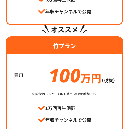
年収チャンネルで公開
オススメ
竹プラン
100
万円
費用
（税抜）
※後述のキャンペーン02を適用した際の金額です。
1万回再生保証
年収チャンネルで公開