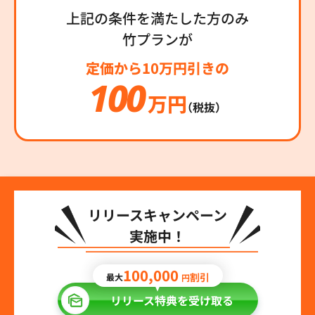
上記の条件を満たした方のみ
竹プランが
定価から10万円引きの
100
万円
（税抜）
リリースキャンペーン
実施中！
100,000
割引
最大
円
リリース特典を受け取る