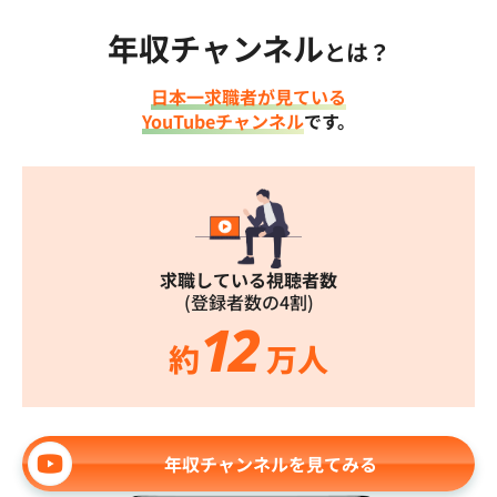
年収チャンネル
とは？
日本一求職者が見ている
YouTubeチャンネル
です。
求職している視聴者数
(登録者数の4割)
12
約
万人
年収チャンネルを見てみる