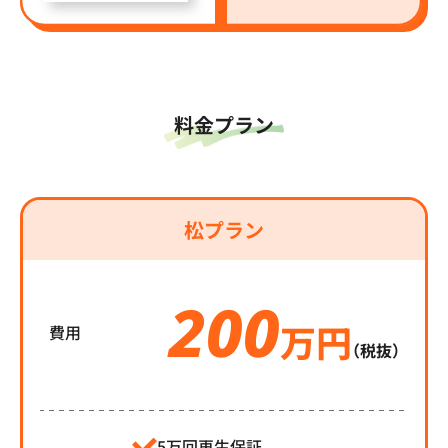
料金プラン
松プラン
200
万円
費用
（税抜）
5万回再生保証