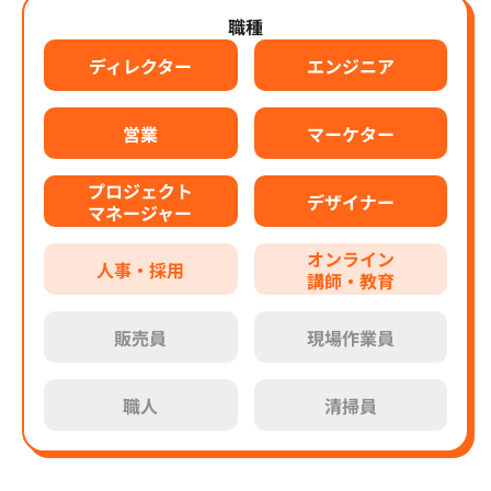
職種
ディレクター
エンジニア
営業
マーケター
プロジェクト
デザイナー
マネージャー
オンライン
人事・採用
講師・教育
販売員
現場作業員
職人
清掃員