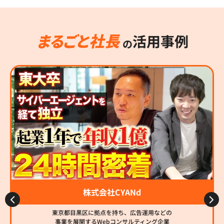
活用事例
の
株式会社CYANd
東京都目黒区に拠点を持ち、広告運用などの
事業を展開するWebコンサルティング企業