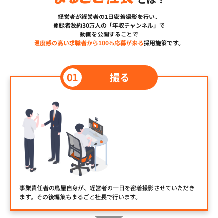
経営者が経営者の1日密着撮影を行い、
登録者数約30万人の「年収チャンネル」で
動画を公開することで
温度感の高い求職者から100%応募が来る
採用施策です。
撮る
事業責任者の鳥屋自身が、経営者の一日を密着撮影させていただき
ます。その後編集もまるごと社長で行います。