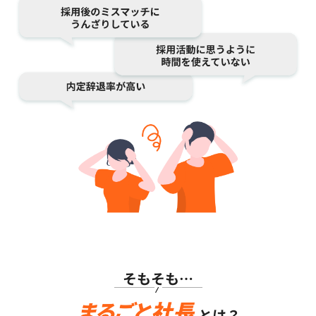
そもそも…
とは？