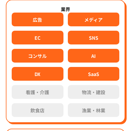
業界
広告
メディア
EC
SNS
コンサル
AI
DX
SaaS
看護・介護
物流・建設
飲食店
漁業・林業