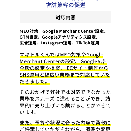
店舗集客の促進
対応内容
MEO対策、Google Merchant Center設定、
GTM設定、Googleアナリティクス設定、
広告運用、Instagram運用、TikTok運用
マキトルくんではMEO対策やGoogle
Merchant Centerの設定、Google広告
全般の設定や提案、 ECサイト制作から
SNS運用と幅広い業務まで対応していた
だきました。
そのおかげで弊社では対応できなかった
業務をスムーズに進めることができ、結
果的に売り上げにも繋げることができて
います。
また、予算や状況に合った内容で柔軟に
ご提案していただきながら、調整や変更