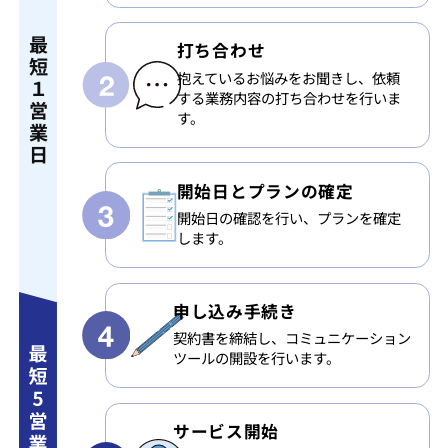
最
打ち合わせ
短
抱えているお悩みをお聞きし、依頼
１
する業務内容の打ち合わせを行いま
営
す。
業
日
開始日と
プランの確定
開始日の確認を行い、プランを確定
します。
申し込み手続き
契約書を締結し、コミュニケーション
ツールの開設を行います。
サービス開始