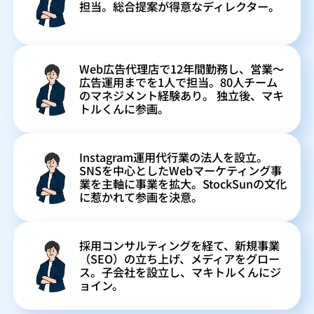
担当。総合提案が得意なディレクター。
Web広告代理店で12年間勤務し、営業〜
広告運用までを1人で担当。80人チーム
のマネジメント経験あり。 独立後、マキ
トルくんに参画。
Instagram運用代行業の法人を設立。
SNSを中心としたWebマーケティング事
業を主軸に事業を拡大。StockSunの文化
に惹かれて参画を決意。
採用コンサルティングを経て、新規事業
（SEO）の立ち上げ、メディアをグロー
ス。子会社を設立し、マキトルくんにジ
ョイン。