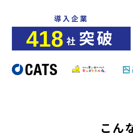
導入企業
こん