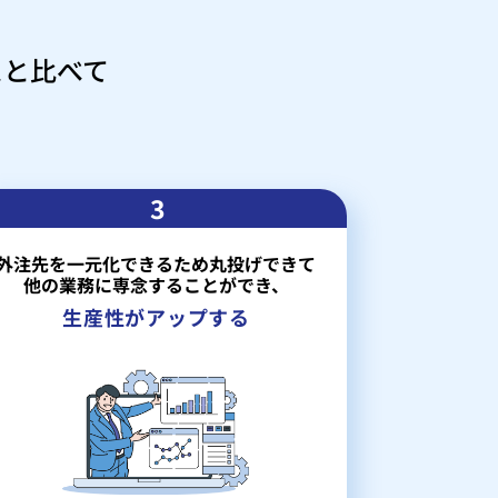
スと比べて
3
外注先を一元化できるため丸投げできて
他の業務に専念することができ、
生産性がアップする