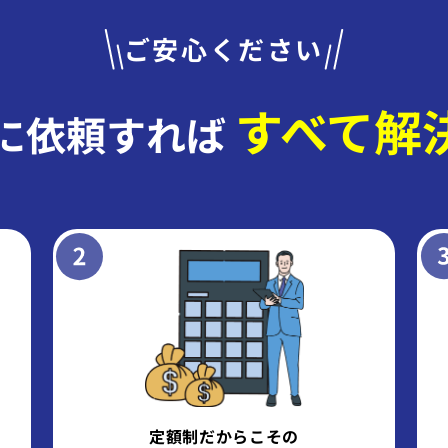
ご安心ください
すべて解
に依頼すれば
定額制だからこその