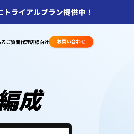
に
トライアルプラン提供中！
お問い合わせ
あるご質問
代理店様向け
編成