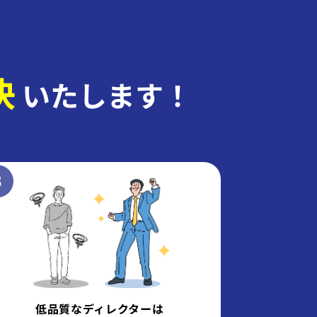
決
いたします！
低品質なディレクターは