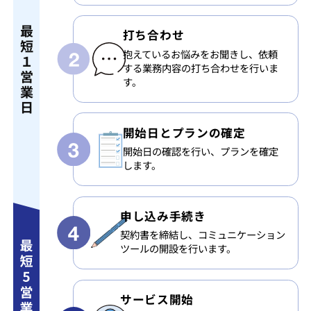
最
打ち合わせ
短
抱えているお悩みをお聞きし、依頼
１
する業務内容の打ち合わせを行いま
営
す。
業
日
開始日と
プランの確定
開始日の確認を行い、プランを確定
します。
申し込み手続き
契約書を締結し、コミュニケーション
ツールの開設を行います。
サービス開始