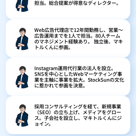
担当。総合提案が得意なディレクター。
Web広告代理店で12年間勤務し、営業〜
広告運用までを1人で担当。80人チーム
のマネジメント経験あり。 独立後、マキ
トルくんに参画。
Instagram運用代行業の法人を設立。
SNSを中心としたWebマーケティング事
業を主軸に事業を拡大。StockSunの文化
に惹かれて参画を決意。
採用コンサルティングを経て、新規事業
（SEO）の立ち上げ、メディアをグロー
ス。子会社を設立し、マキトルくんにジ
ョイン。