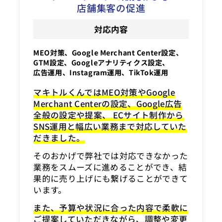
店舗集客の促進
対応内容
MEO対策、Google Merchant Center設定、
GTM設定、Googleアナリティクス設定、
広告運用、Instagram運用、TikTok運用
マキトルくんではMEO対策やGoogle
Merchant Centerの設定、Google広告
全般の設定や提案、 ECサイト制作から
SNS運用と幅広い業務まで対応していた
だきました。
そのおかげで弊社では対応できなかった
業務をスムーズに進めることができ、結
果的に売り上げにも繋げることができて
います。
また、予算や状況に合った内容で柔軟に
ご提案していただきながら、調整や変更