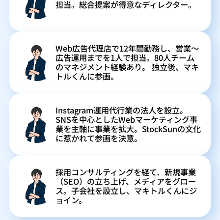
担当。総合提案が得意なディレクター。
Web広告代理店で12年間勤務し、営業〜
広告運用までを1人で担当。80人チーム
のマネジメント経験あり。 独立後、マキ
トルくんに参画。
Instagram運用代行業の法人を設立。
SNSを中心としたWebマーケティング事
業を主軸に事業を拡大。StockSunの文化
に惹かれて参画を決意。
採用コンサルティングを経て、新規事業
（SEO）の立ち上げ、メディアをグロー
ス。子会社を設立し、マキトルくんにジ
ョイン。