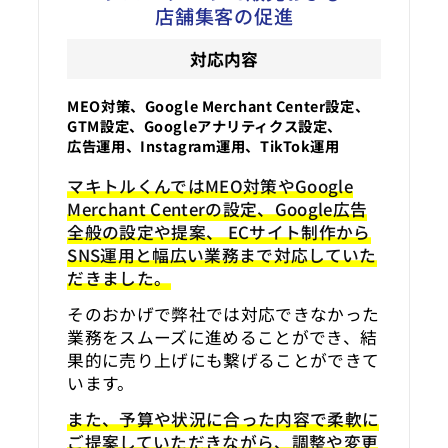
店舗集客の促進
対応内容
MEO対策、Google Merchant Center設定、
GTM設定、Googleアナリティクス設定、
広告運用、Instagram運用、TikTok運用
マキトルくんではMEO対策やGoogle
Merchant Centerの設定、Google広告
全般の設定や提案、 ECサイト制作から
SNS運用と幅広い業務まで対応していた
だきました。
そのおかげで弊社では対応できなかった
業務をスムーズに進めることができ、結
果的に売り上げにも繋げることができて
います。
また、予算や状況に合った内容で柔軟に
ご提案していただきながら、調整や変更