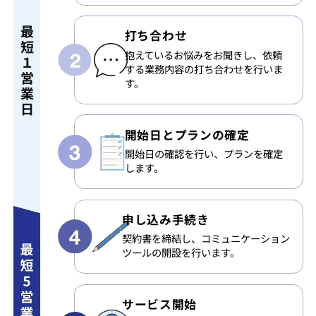
最
打ち合わせ
短
抱えているお悩みをお聞きし、依頼
１
する業務内容の打ち合わせを行いま
営
す。
業
日
開始日と
プランの確定
開始日の確認を行い、プランを確定
します。
申し込み手続き
契約書を締結し、コミュニケーション
ツールの開設を行います。
サービス開始