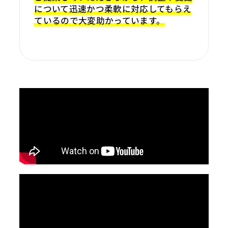
について迅速かつ柔軟に対応してもらえ
ているので大変助かっています。