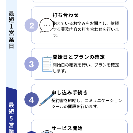
最
打ち合わせ
短
抱えているお悩みをお聞きし、依頼
１
する業務内容の打ち合わせを行いま
営
す。
業
日
開始日と
プランの確定
開始日の確認を行い、プランを確定
します。
申し込み手続き
契約書を締結し、コミュニケーション
ツールの開設を行います。
サービス開始