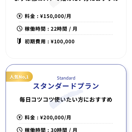
料金 : ¥150,000/月
稼働時間 : 22時間 / 月
初期費用 : ¥100,000
Standard
スタンダードプラン
毎日コツコツ使いたい方に
おすすめ
料金 : ¥200,000/月
稼働時間 : 30時間 / 月