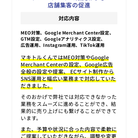
店舗集客の促進
対応内容
MEO対策、Google Merchant Center設定、
GTM設定、Googleアナリティクス設定、
広告運用、Instagram運用、TikTok運用
マキトルくんではMEO対策やGoogle
Merchant Centerの設定、Google広告
全般の設定や提案、 ECサイト制作から
SNS運用と幅広い業務まで対応していた
だきました。
そのおかげで弊社では対応できなかった
業務をスムーズに進めることができ、結
果的に売り上げにも繋げることができて
います。
また、予算や状況に合った内容で柔軟に
ご提案していただきながら、調整や変更