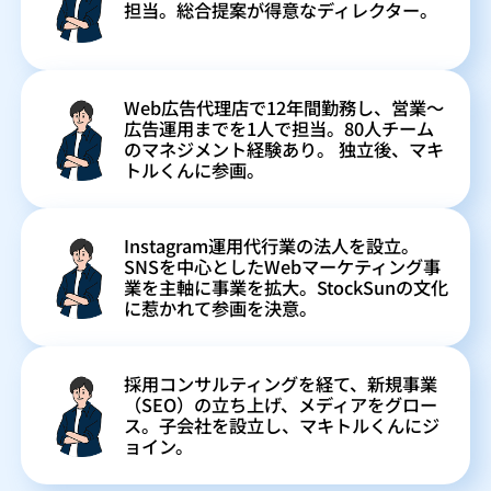
担当。総合提案が得意なディレクター。
Web広告代理店で12年間勤務し、営業〜
広告運用までを1人で担当。80人チーム
のマネジメント経験あり。 独立後、マキ
トルくんに参画。
Instagram運用代行業の法人を設立。
SNSを中心としたWebマーケティング事
業を主軸に事業を拡大。StockSunの文化
に惹かれて参画を決意。
採用コンサルティングを経て、新規事業
（SEO）の立ち上げ、メディアをグロー
ス。子会社を設立し、マキトルくんにジ
ョイン。