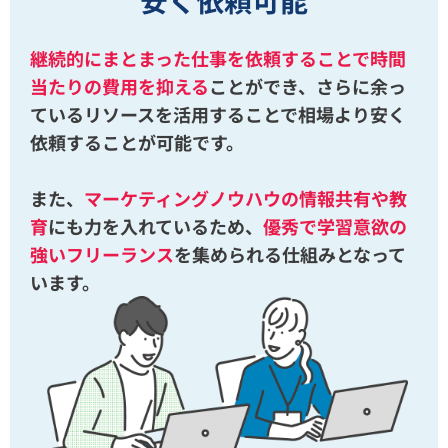
継続的にまとまった仕事を依頼することで時間
当たりの費用を抑える
ことができ、さらに余っ
ているリソースを活用することで相場より安く
依頼することが可能です。
また、
マーケティングノウハウの情報共有や教
育
にも力を入れているため、
優秀で学習意欲の
強いフリーランス
を集められる仕組みとなって
います。