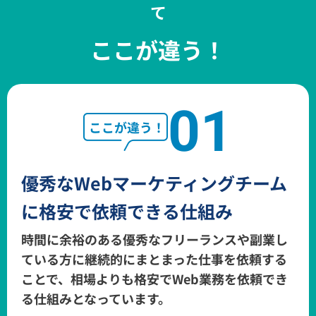
て
ここが違う！
01
優秀なWebマーケティングチーム
に
格安で依頼できる仕組み
時間に余裕のある優秀なフリーランスや副業し
ている方に継続的にまとまった仕事を
依頼する
ことで、相場よりも格安でWeb業務を依頼でき
る仕組みとなっています。