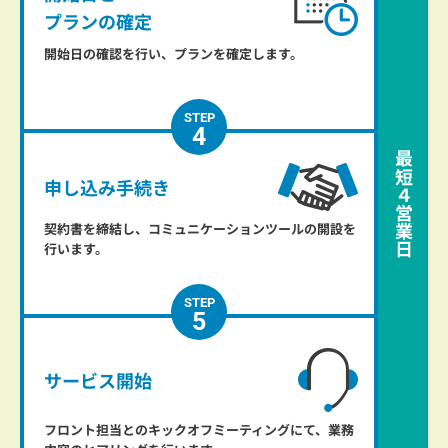
プランの確定
開始日の確認を行い、プランを確定します。
4
最短
申し込み
手続き
４
営業日
契約書を締結し、コミュニケーションツールの開設を
行います。
5
サービス開始
フロント担当とのキックオフミーティングにて、業務