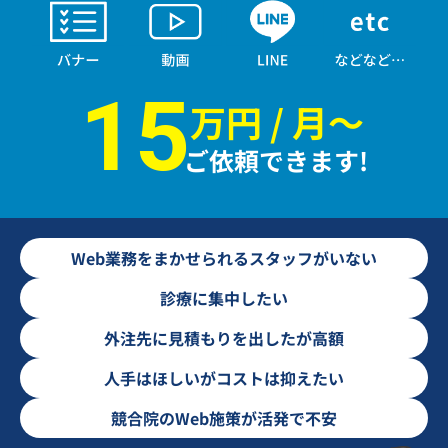
15
万円 / 月〜
ご依頼できます!
Web業務をまかせられるスタッフがいない
診療に集中したい
外注先に見積もりを出したが高額
人手はほしいがコストは抑えたい
競合院のWeb施策が活発で不安