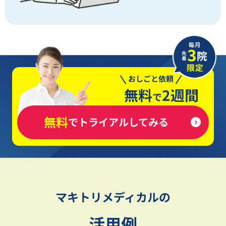
おしごと依頼
無料
2週間
で
無料
でトライアルしてみる
マキトリメディカルの
活用例