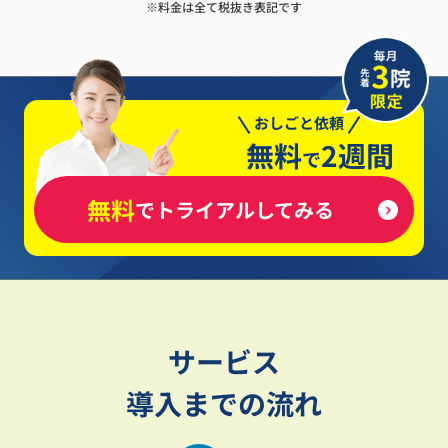
※料金は全て税抜き表記です
おしごと依頼
無料
2週間
で
無料
でトライアルしてみる
サービス
導入までの流れ