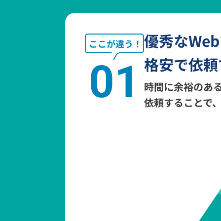
優秀なWe
格安で依頼
01
時間に余裕のあ
依頼することで、