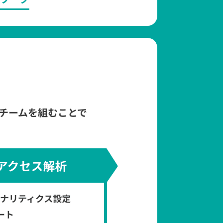
チームを組むことで