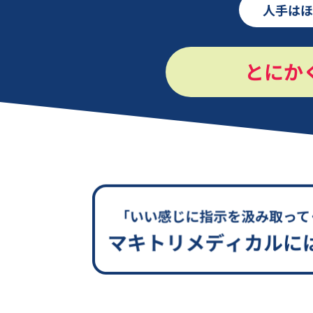
人手はほ
とにか