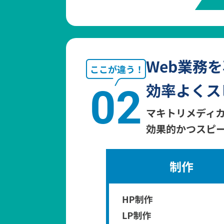
Web業務
効率よくス
02
マキトリメディカ
効果的かつスピ