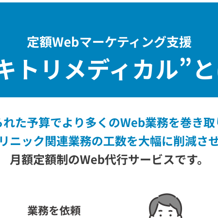
定額Webマーケティング支援
キトリメディカル”
と
られた予算でより多くのWeb業務を巻き取
リニック関連業務の工数を大幅に削減さ
月額定額制のWeb代行サービスです。