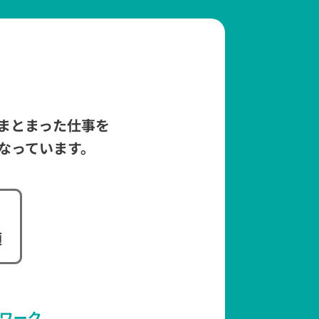
まとまった仕事を
なっています。