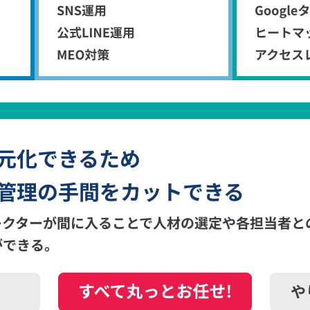
元化できるため
管理の手間をカットできる
レクターが間に入ることで人材の選定や各担当者と
ができる。