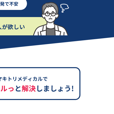
活発で不安
人が欲しい