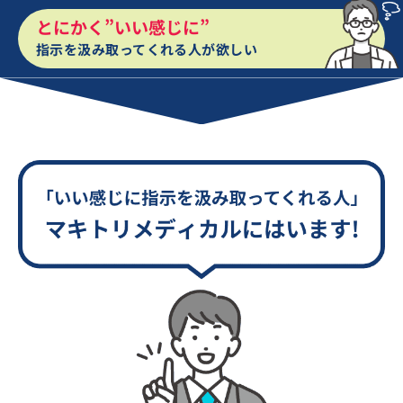
とにかく”いい感じに”
指示を汲み取ってくれる人が欲しい