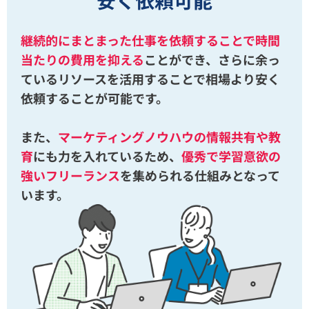
継続的にまとまった仕事を依頼することで時間
当たりの費用を抑える
ことができ、さらに余っ
ているリソースを活用することで相場より安く
依頼することが可能です。
また、
マーケティングノウハウの情報共有や教
育
にも力を入れているため、
優秀で学習意欲の
強いフリーランス
を集められる仕組みとなって
います。