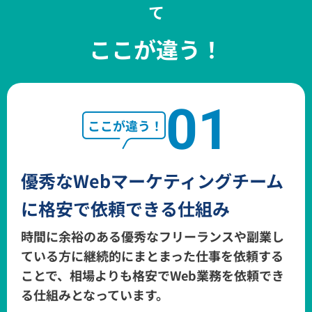
て
ここが違う！
01
優秀なWebマーケティングチーム
に
格安で依頼できる仕組み
時間に余裕のある優秀なフリーランスや副業し
ている方に継続的にまとまった仕事を
依頼する
ことで、相場よりも格安でWeb業務を依頼でき
る仕組みとなっています。