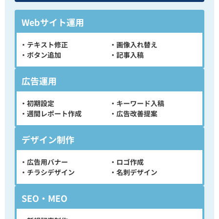
Webサイト運用
・テキスト修正
・画像入れ替え
・ボタン追加
・記事入稿
広告運用
・初期設定
・キーワード入稿
・週間レポート作成
・広告改善提案
デザイン制作
・広告用バナー
・ロゴ作成
・チラシデザイン
・名刺デザイン
SEO・MEO