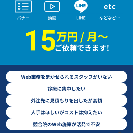
15
万円 / 月〜
ご依頼できます!
Web業務をまかせられるスタッフがいない
診療に集中したい
外注先に見積もりを出したが高額
人手はほしいがコストは抑えたい
競合院のWeb施策が活発で不安