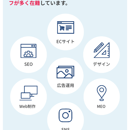
フが多く在籍
しています。