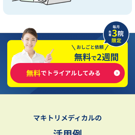
おしごと依頼
無料
2週間
で
無料
でトライアルしてみる
マキトリメディカルの
活用例