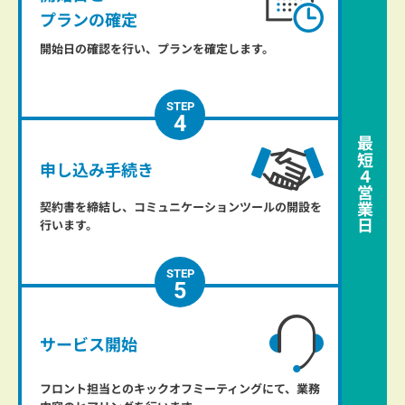
プランの確定
開始日の確認を行い、プランを確定します。
4
最短
申し込み
手続き
４
営業日
契約書を締結し、コミュニケーションツールの開設を
行います。
5
サービス開始
フロント担当とのキックオフミーティングにて、業務