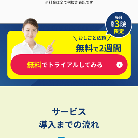
※料金は全て税抜き表記です
おしごと依頼
無料
2週間
で
無料
でトライアルしてみる
サービス
導入までの流れ