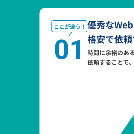
優秀なWe
格安で依頼
01
時間に余裕のあ
依頼することで、