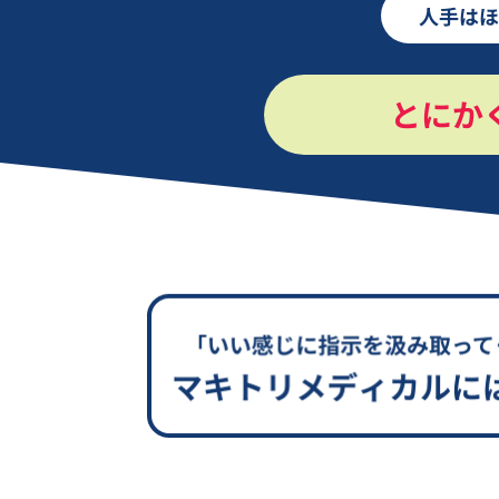
人手はほ
とにか