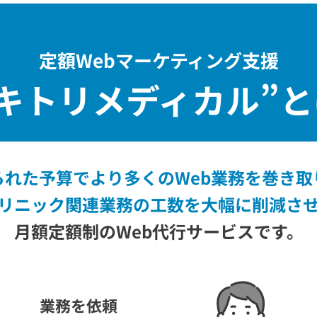
定額Webマーケティング支援
キトリメディカル”
と
られた予算でより多くのWeb業務を巻き取
リニック関連業務の工数を大幅に削減さ
月額定額制のWeb代行サービスです。