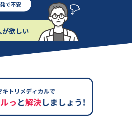
活発で不安
人が欲しい