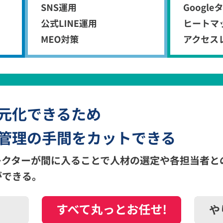
元化できるため
管理の手間をカットできる
レクターが間に入ることで人材の選定や各担当者と
ができる。