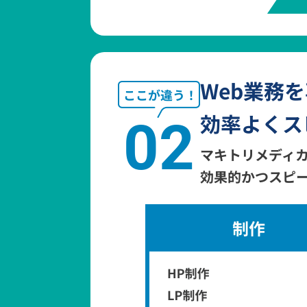
Web業務
効率よくス
02
マキトリメディカ
効果的かつスピ