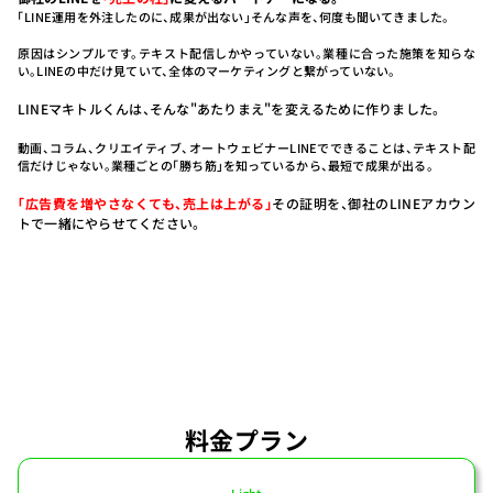
「LINE運用を外注したのに、成果が出ない」そんな声を、何度も聞いてきました。
原因はシンプルです。
テキスト配信しかやっていない。業種に合った施策を知らな
い。
LINEの中だけ見ていて、全体のマーケティングと繋がっていない。
LINEマキトルくんは、そんな"あたりまえ"を変えるために作りました。
動画、コラム、クリエイティブ、オートウェビナー
LINEでできることは、テキスト配
信だけじゃない。
業種ごとの「勝ち筋」を知っているから、最短で成果が出る。
「広告費を増やさなくても、売上は上がる」
その証明を、御社のLINEアカウン
トで一緒にやらせてください。
料金プラン