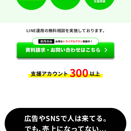
LINE運用の無料相談を実施しております。
300
支援アカウント
以上
広告やSNSで人は来てる。
でも、売上になってない...