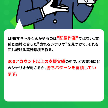
"配信作業"
LINEマキトルくんがやるのは
ではない。
業
種と商材に合った"売れるシナリオ"を見つけて、
それを
回し続ける実行環境を作る。
300アカウント以上の支援実績
の中で、
どの業種にど
勝ちパターンを蓄積してい
のシナリオが刺さるか、
ます。