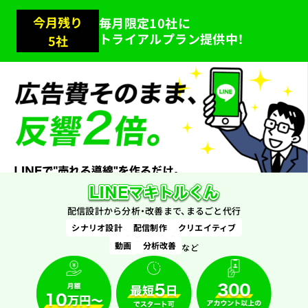
今月残り
毎月限定10社に
トライアルプラン提供中！
5
社
配信設計から分析・改善まで、まるごと代行
シナリオ設計
配信制作
クリエイティブ
動画
分析改善
など