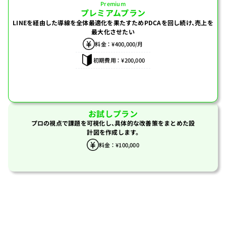
Premium
プレミアムプラン
LINEを経由した導線を
全体最適化を果たすためPDCAを
回し続け、売上を
最大化させたい
料金 ： ¥400,000/月
初期費用 ： ¥200,000
お試しプラン
プロの視点で課題を可視化し、具体的な改善策をまとめた設
計図を作成します。
料金 ： ¥100,000