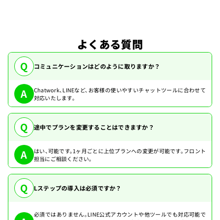
よくある質問
Q
コミュニケーションはどのように取りますか？
Chatwork、LINEなど、お客様の使いやすいチャットツールに合わせて
A
対応いたします。
Q
途中でプランを変更することはできますか？
はい、可能です。1ヶ月ごとに上位プランへの変更が可能です。フロント
A
担当にご相談ください。
Q
Lステップの導入は必須ですか？
必須ではありません。LINE公式アカウントや他ツールでも対応可能で