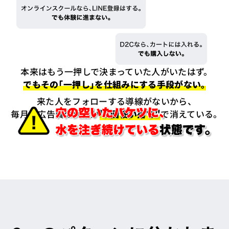
本来はもう一押しで決まっていた人がいたはず。
でもその「一押し」を仕組みにする手段がない。
来た人をフォローする導線がないから、
毎月の広告費の大半が
"1回使い捨て"
で消えている。