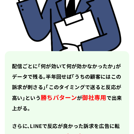
配信ごとに「何が効いて何が効かなかったか」が
データで残る。半年回せば「うちの顧客にはこの
訴求が刺さる」「このタイミングで送ると反応が
勝ちパターン
御社専用
高い」という
が
で出来
上がる。
さらに、LINEで反応が良かった訴求を広告に転