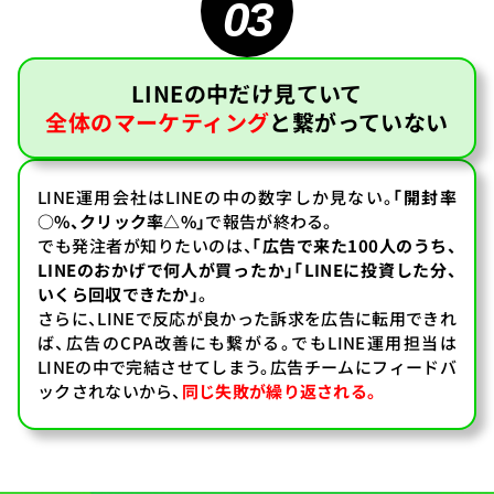
03
LINEの中だけ見ていて
全体のマーケティング
と
繋がっていない
LINE運用会社はLINEの中の数字しか見ない。
「開封率
○%、クリック率△%」
で報告が終わる。
でも発注者が知りたいのは、
「広告で来た100人のうち、
LINEのおかげで何人が買ったか」「LINEに投資した分、
いくら回収できたか」
。
さらに、LINEで反応が良かった訴求を広告に転用できれ
ば、広告のCPA改善にも繋がる。でもLINE運用担当は
LINEの中で完結させてしまう。広告チームにフィードバ
ックされないから、
同じ失敗が繰り返される。