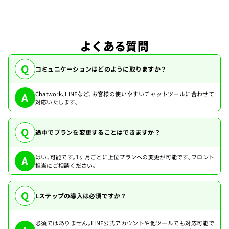
よくある質問
Q
コミュニケーションはどのように取りますか？
Chatwork、LINEなど、お客様の使いやすいチャットツールに合わせて
A
対応いたします。
Q
途中でプランを変更することはできますか？
はい、可能です。1ヶ月ごとに上位プランへの変更が可能です。フロント
A
担当にご相談ください。
Q
Lステップの導入は必須ですか？
必須ではありません。LINE公式アカウントや他ツールでも対応可能で