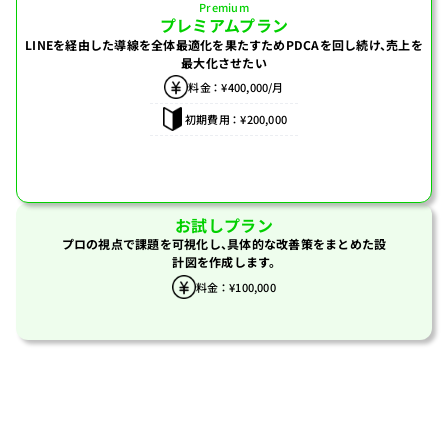
Premium
プレミアムプラン
LINEを経由した導線を
全体最適化を果たすためPDCAを
回し続け、売上を
最大化させたい
料金 ： ¥400,000/月
初期費用 ： ¥200,000
お試しプラン
プロの視点で課題を可視化し、具体的な改善策をまとめた設
計図を作成します。
料金 ： ¥100,000