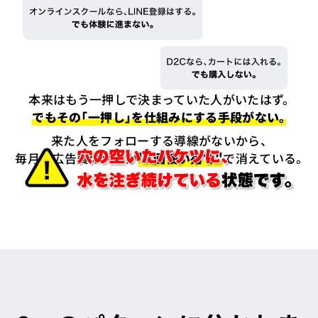
本来はもう一押しで決まっていた人がいたはず。
でもその「一押し」を仕組みにする手段がない。
来た人をフォローする導線がないから、
毎月の広告費の大半が
"1回使い捨て"
で消えている。