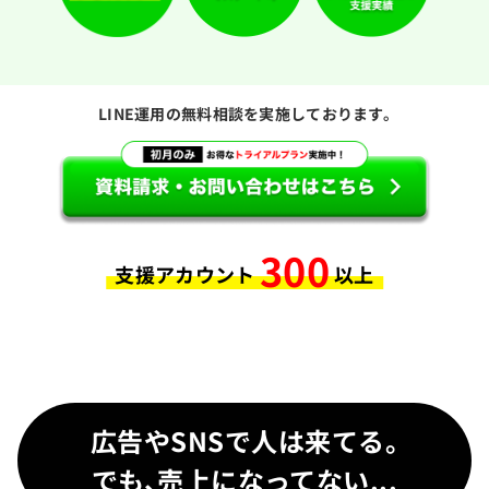
LINE運用の無料相談を実施しております。
300
支援アカウント
以上
広告やSNSで人は来てる。
でも、売上になってない...