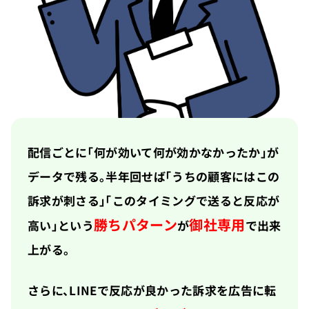
配信ごとに「何が効いて何が効かなかったか」が
データで残る。半年回せば「うちの顧客にはこの
訴求が刺さる」「このタイミングで送ると反応が
勝ちパターン
御社専用
高い」という
が
で出来
上がる。
さらに、LINEで反応が良かった訴求を広告に転