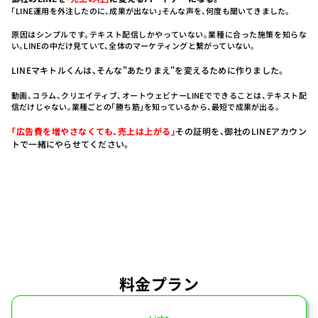
「LINE運用を外注したのに、成果が出ない」そんな声を、何度も聞いてきました。
原因はシンプルです。
テキスト配信しかやっていない。業種に合った施策を知らな
い。
LINEの中だけ見ていて、全体のマーケティングと繋がっていない。
LINEマキトルくんは、そんな"あたりまえ"を変えるために作りました。
動画、コラム、クリエイティブ、オートウェビナー
LINEでできることは、テキスト配
信だけじゃない。
業種ごとの「勝ち筋」を知っているから、最短で成果が出る。
「広告費を増やさなくても、売上は上がる」
その証明を、御社のLINEアカウン
トで一緒にやらせてください。
料金プラン