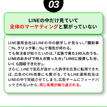
03
LINEの中だけ見ていて
全体のマーケティング
と
繋がっていない
LINE運用会社はLINEの中の数字しか見ない。
「開封率
○%、クリック率△%」
で報告が終わる。
でも発注者が知りたいのは、
「広告で来た100人のうち、
LINEのおかげで何人が買ったか」「LINEに投資した分、
いくら回収できたか」
。
さらに、LINEで反応が良かった訴求を広告に転用できれ
ば、広告のCPA改善にも繋がる。でもLINE運用担当は
LINEの中で完結させてしまう。広告チームにフィードバ
ックされないから、
同じ失敗が繰り返される。