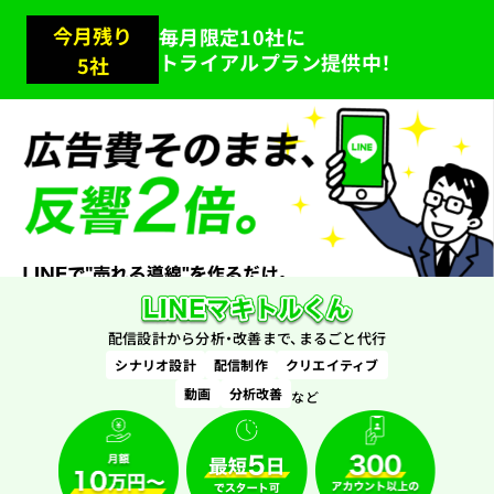
今月残り
毎月限定10社に
トライアルプラン提供中！
5
社
配信設計から分析・改善まで、まるごと代行
シナリオ設計
配信制作
クリエイティブ
動画
分析改善
など