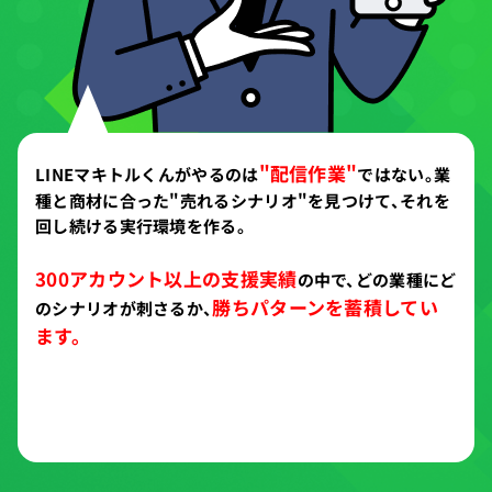
"配信作業"
LINEマキトルくんがやるのは
ではない。
業
種と商材に合った"売れるシナリオ"を見つけて、
それを
回し続ける実行環境を作る。
300アカウント以上の支援実績
の中で、
どの業種にど
勝ちパターンを蓄積してい
のシナリオが刺さるか、
ます。