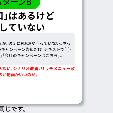
パターンB
口」はあるけど
していない
るか、適切にPDCAが回っていない。やっ
のキャンペーン告知だけ。テキストで「◯
」「今月のキャンペーンはこちら」。
らない。
シナリオ改善、リッチメニュー改
のか動画がいいのか。
同じです。