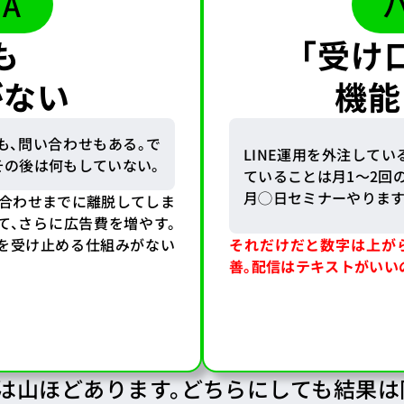
A
も
「受け
がない
機能
も、問い合わせもある。で
LINE運用を外注してい
その後は何もしていない。
ていることは月1〜2回
月◯日セミナーやります
い合わせまでに離脱してしま
て、さらに広告費を増やす。
を受け止める仕組みがない
それだけだと数字は上が
善。配信はテキストがいい
は山ほどあります。どちらにしても結果は