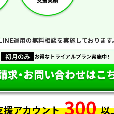
LINE運用の無料相談を実施しております
初月のみ
お得な
トライアルプラン
実施中！
請求・お問い合わせはこ
300
支援アカウント
以