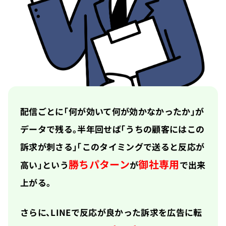
配信ごとに「何が効いて何が効かなかったか」が
データで残る。半年回せば「うちの顧客にはこの
訴求が刺さる」「このタイミングで送ると反応が
勝ちパターン
御社専用
高い」という
が
で出来
上がる。
さらに、LINEで反応が良かった訴求を広告に転