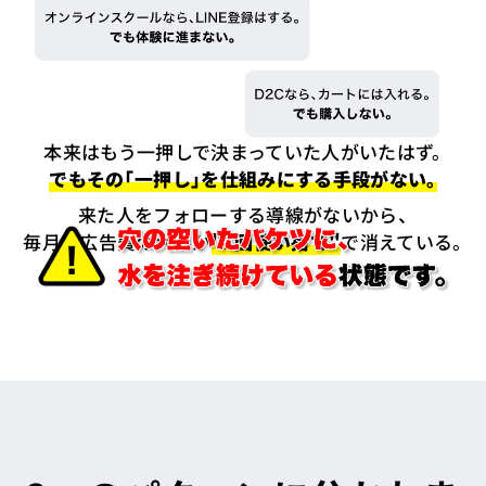
本来はもう一押しで決まっていた人がいたはず。
でもその「一押し」を仕組みにする手段がない。
来た人をフォローする導線がないから、
毎月の広告費の大半が
"1回使い捨て"
で消えている。