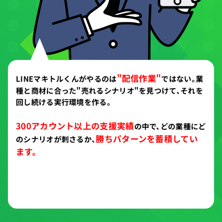
"配信作業"
LINEマキトルくんがやるのは
ではない。
業
種と商材に合った"売れるシナリオ"を見つけて、
それを
回し続ける実行環境を作る。
300アカウント以上の支援実績
の中で、
どの業種にど
勝ちパターンを蓄積してい
のシナリオが刺さるか、
ます。