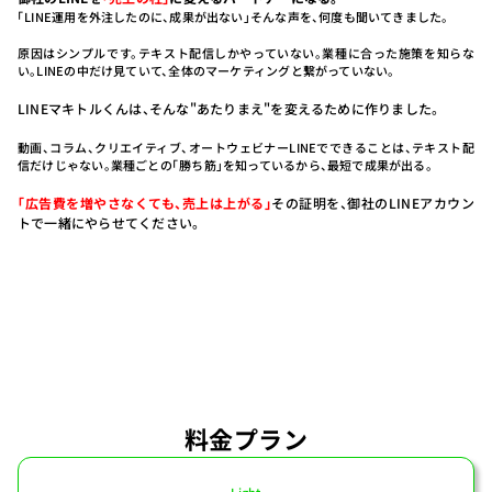
「LINE運用を外注したのに、成果が出ない」そんな声を、何度も聞いてきました。
原因はシンプルです。
テキスト配信しかやっていない。業種に合った施策を知らな
い。
LINEの中だけ見ていて、全体のマーケティングと繋がっていない。
LINEマキトルくんは、そんな"あたりまえ"を変えるために作りました。
動画、コラム、クリエイティブ、オートウェビナー
LINEでできることは、テキスト配
信だけじゃない。
業種ごとの「勝ち筋」を知っているから、最短で成果が出る。
「広告費を増やさなくても、売上は上がる」
その証明を、御社のLINEアカウン
トで一緒にやらせてください。
料金プラン