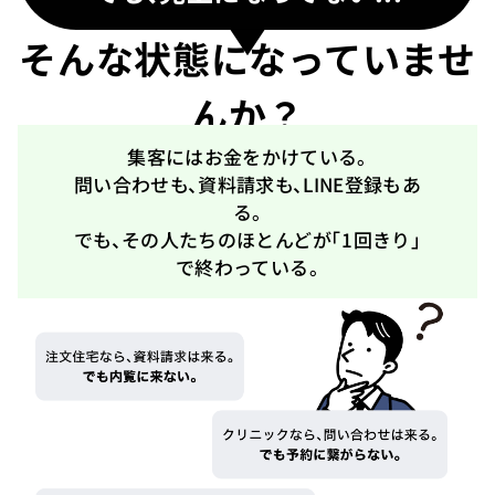
そんな状態になっていませ
んか？
集客にはお金をかけている。
問い合わせも、資料請求も、LINE登録もあ
る。
でも、その人たちのほとんどが
「1回きり」
で終わっている。