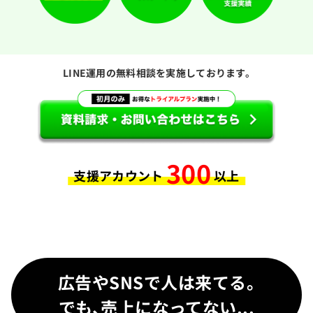
LINE運用の無料相談を実施しております。
300
支援アカウント
以上
広告やSNSで人は来てる。
でも、売上になってない...