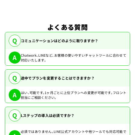
よくある質問
Q
コミュニケーションはどのように取りますか？
Chatwork、LINEなど、お客様の使いやすいチャットツールに合わせて
A
対応いたします。
Q
途中でプランを変更することはできますか？
はい、可能です。1ヶ月ごとに上位プランへの変更が可能です。フロント
A
担当にご相談ください。
Q
Lステップの導入は必須ですか？
必須ではありません。LINE公式アカウントや他ツールでも対応可能で