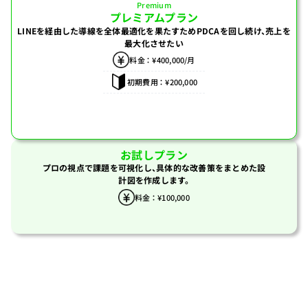
Premium
プレミアムプラン
LINEを経由した導線を
全体最適化を果たすためPDCAを
回し続け、売上を
最大化させたい
料金 ： ¥400,000/月
初期費用 ： ¥200,000
お試しプラン
プロの視点で課題を可視化し、具体的な改善策をまとめた設
計図を作成します。
料金 ： ¥100,000