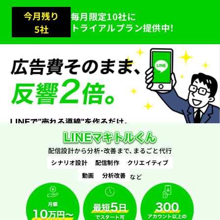
今月残り
毎月限定10社に
トライアルプラン提供中！
5
社
配信設計から分析・改善まで、まるごと代行
シナリオ設計
配信制作
クリエイティブ
動画
分析改善
など