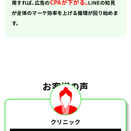
CPAが下がる。
用すれば、広告の
LINEの知見
が全体のマーケ効率を上げる循環が回り始めま
す。
お客様の声
クリニック