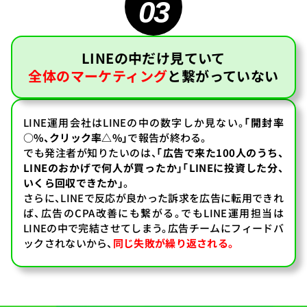
03
LINEの中だけ見ていて
全体のマーケティング
と
繋がっていない
LINE運用会社はLINEの中の数字しか見ない。
「開封率
○%、クリック率△%」
で報告が終わる。
でも発注者が知りたいのは、
「広告で来た100人のうち、
LINEのおかげで何人が買ったか」「LINEに投資した分、
いくら回収できたか」
。
さらに、LINEで反応が良かった訴求を広告に転用できれ
ば、広告のCPA改善にも繋がる。でもLINE運用担当は
LINEの中で完結させてしまう。広告チームにフィードバ
ックされないから、
同じ失敗が繰り返される。