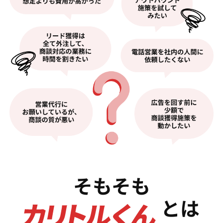
そもそも
とは