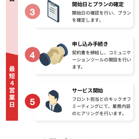
開始日とプランの確定
開始日の確認を行い、プラン
を確定します。
申し込み手続き
契約書を締結し、コミュニケ
ーションツールの開設を行い
ます。
最
短
４
営
サービス開始
業
フロント担当とのキックオフ
日
ミーティングにて、業務内容
のヒアリングを行います。