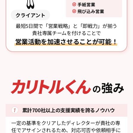
手紙営業
飛び込み営業
クライアント
最短5日間で「営業戦略」と「即戦力」が揃う
貴社専属チームを付けることで
営業活動を加速させることが可能！
強み
の
累計700社以上の支援実績を
誇るノウハウ
一定の基準をクリアしたディレクターが貴社の専
任でアサインされるため、対応可否や依頼相手に