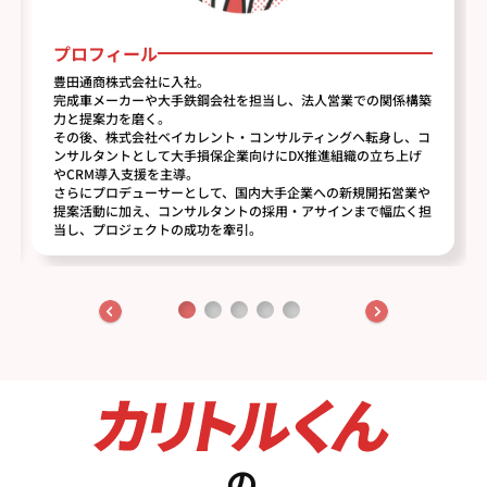
プロフィール
豊田通商株式会社に入社。
完成車メーカーや大手鉄鋼会社を担当し、法人営業での関係構築
力と提案力を磨く。
その後、株式会社ベイカレント・コンサルティングへ転身し、コ
ンサルタントとして大手損保企業向けにDX推進組織の立ち上げ
やCRM導入支援を主導。
さらにプロデューサーとして、国内大手企業への新規開拓営業や
提案活動に加え、コンサルタントの採用・アサインまで幅広く担
当し、プロジェクトの成功を牽引。
の