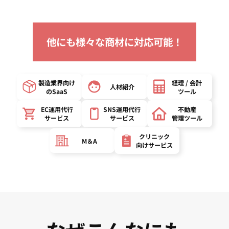
他にも様々な商材に対応可能！
製造業界向け
経理 / 会計
人材紹介
の
SaaS
ツール
EC運用代行
SNS運用代行
不動産
サービス
サービス
管理ツール
クリニック
M＆A
向け
サービス