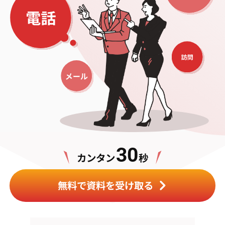
30
カンタン
秒
無料で資料を受け取る