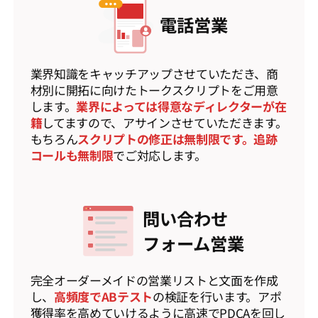
電話営業
業界知識をキャッチアップさせていただき、商
材別に開拓に向けたトークスクリプトをご用意
します。
業界によっては得意なディレクターが在
籍
してますので、アサインさせていただきます。
もちろん
スクリプトの修正は無制限です。追跡
コールも無制限
でご対応します。
問い合わせ
フォーム営業
完全オーダーメイドの営業リストと文面を作成
し、
高頻度でABテスト
の検証を行います。アポ
獲得率を高めていけるように高速でPDCAを回し