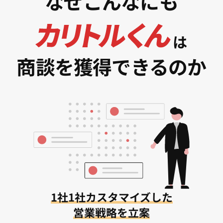
なぜこんなにも
は
商談を獲得できるのか
1社1社カスタマイズした
営業戦略を立案