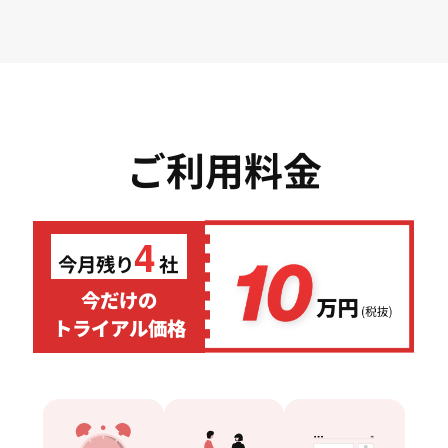
ご利用料金
4
今月残り
社
今だけの
トライアル価格