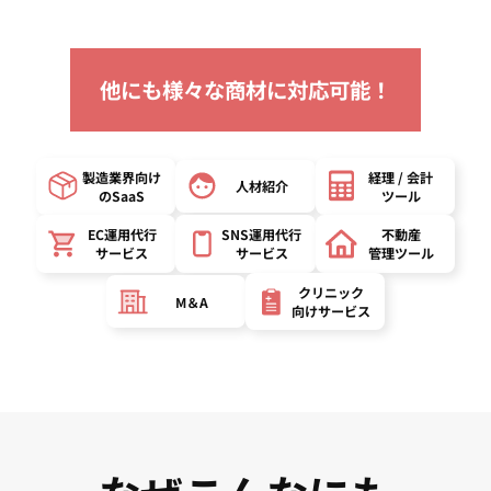
他にも様々な商材に対応可能！
製造業界向け
経理 / 会計
人材紹介
の
SaaS
ツール
EC運用代行
SNS運用代行
不動産
サービス
サービス
管理ツール
クリニック
M＆A
向け
サービス