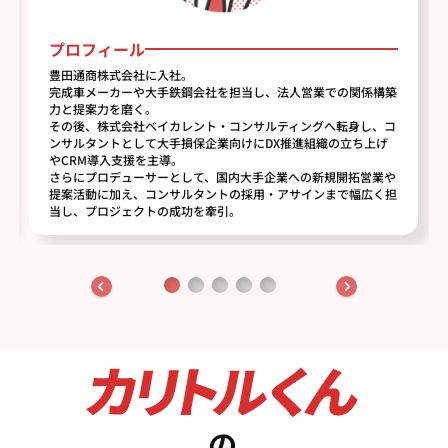
プロフィール
豊田通商株式会社に入社。
完成車メーカーや大手鉄鋼会社を担当し、法人営業での関係構築
力と提案力を磨く。
その後、株式会社ベイカレント・コンサルティングへ転身し、コ
ンサルタントとして大手損保企業向けにDX推進組織の立ち上げ
やCRM導入支援を主導。
さらにプロデューサーとして、国内大手企業への新規開拓営業や
提案活動に加え、コンサルタントの採用・アサインまで幅広く担
当し、プロジェクトの成功を牽引。
の