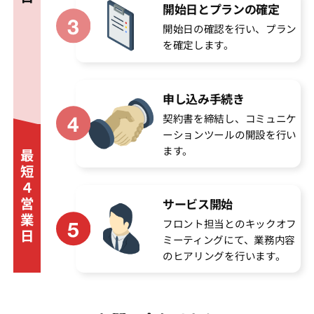
開始日とプランの確定
開始日の確認を行い、プラン
を確定します。
申し込み手続き
契約書を締結し、コミュニケ
ーションツールの開設を行い
ます。
最
短
４
営
サービス開始
業
フロント担当とのキックオフ
日
ミーティングにて、業務内容
のヒアリングを行います。