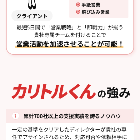
手紙営業
飛び込み営業
クライアント
最短5日間で「営業戦略」と「即戦力」が揃う
貴社専属チームを付けることで
営業活動を加速させることが可能！
強み
の
累計700社以上の支援実績を
誇るノウハウ
一定の基準をクリアしたディレクターが貴社の専
任でアサインされるため、対応可否や依頼相手に