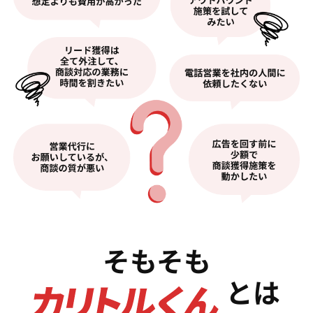
そもそも
とは