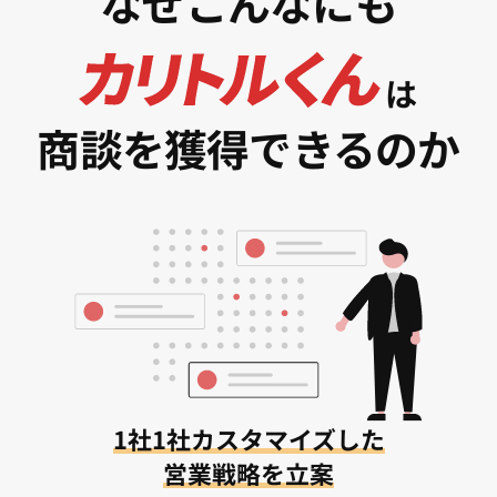
なぜこんなにも
は
商談を獲得できるのか
1社1社カスタマイズした
営業戦略を立案