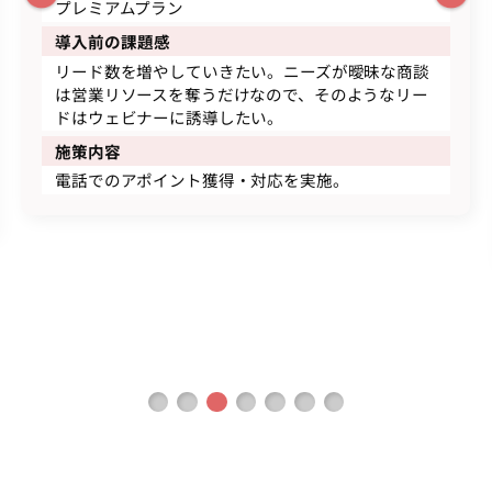
プレミアムプラン
導入前の課題感
リード数を増やしていきたい。ニーズが曖昧な商談
は営業リソースを奪うだけなので、そのようなリー
ドはウェビナーに誘導したい。
施策内容
電話でのアポイント獲得・対応を実施。