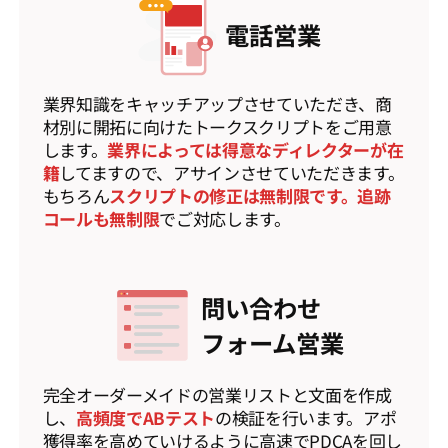
電話営業
業界知識をキャッチアップさせていただき、商
材別に開拓に向けたトークスクリプトをご用意
します。
業界によっては得意なディレクターが在
籍
してますので、アサインさせていただきます。
もちろん
スクリプトの修正は無制限です。追跡
コールも無制限
でご対応します。
問い合わせ
フォーム営業
完全オーダーメイドの営業リストと文面を作成
し、
高頻度でABテスト
の検証を行います。アポ
獲得率を高めていけるように高速でPDCAを回し