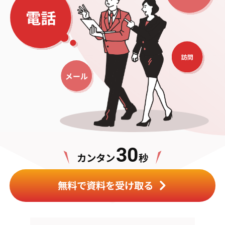
30
カンタン
秒
無料で資料を受け取る