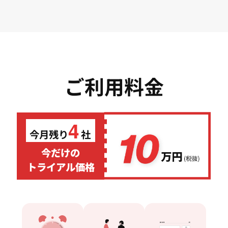
ご利用料金
4
今月残り
社
今だけの
トライアル価格