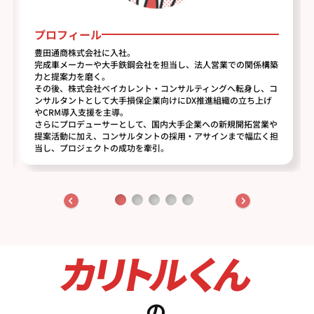
プロフィール
豊田通商株式会社に入社。
完成車メーカーや大手鉄鋼会社を担当し、法人営業での関係構築
力と提案力を磨く。
その後、株式会社ベイカレント・コンサルティングへ転身し、コ
ンサルタントとして大手損保企業向けにDX推進組織の立ち上げ
やCRM導入支援を主導。
さらにプロデューサーとして、国内大手企業への新規開拓営業や
提案活動に加え、コンサルタントの採用・アサインまで幅広く担
当し、プロジェクトの成功を牽引。
の