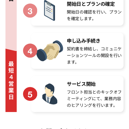
開始日とプランの確定
開始日の確認を行い、プラン
を確定します。
申し込み手続き
契約書を締結し、コミュニケ
ーションツールの開設を行い
ます。
最
短
４
営
サービス開始
業
フロント担当とのキックオフ
日
ミーティングにて、業務内容
のヒアリングを行います。