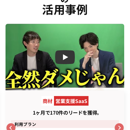
活用事例
Play
商材
営業支援SaaS
1ヶ月で170件のリードを獲得。
利用プラン