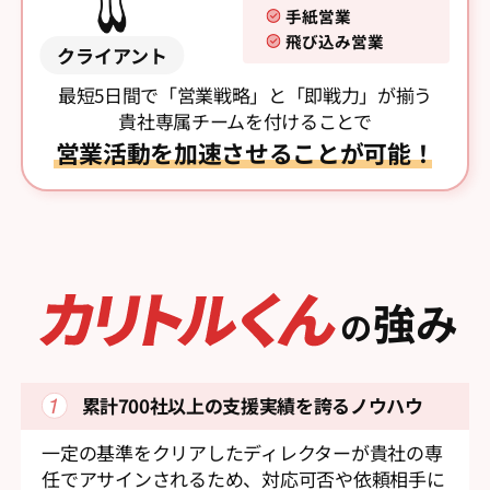
手紙営業
飛び込み営業
クライアント
最短5日間で「営業戦略」と「即戦力」が揃う
貴社専属チームを付けることで
営業活動を加速させることが可能！
強み
の
累計700社以上の支援実績を
誇るノウハウ
一定の基準をクリアしたディレクターが貴社の専
任でアサインされるため、対応可否や依頼相手に