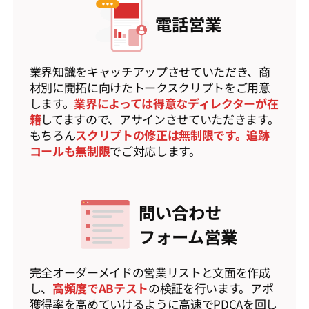
電話営業
業界知識をキャッチアップさせていただき、商
材別に開拓に向けたトークスクリプトをご用意
します。
業界によっては得意なディレクターが在
籍
してますので、アサインさせていただきます。
もちろん
スクリプトの修正は無制限です。追跡
コールも無制限
でご対応します。
問い合わせ
フォーム営業
完全オーダーメイドの営業リストと文面を作成
し、
高頻度でABテスト
の検証を行います。アポ
獲得率を高めていけるように高速でPDCAを回し