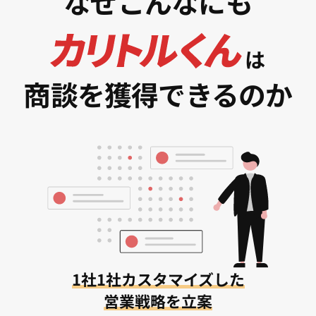
なぜこんなにも
は
商談を獲得できるのか
1社1社カスタマイズした
営業戦略を立案