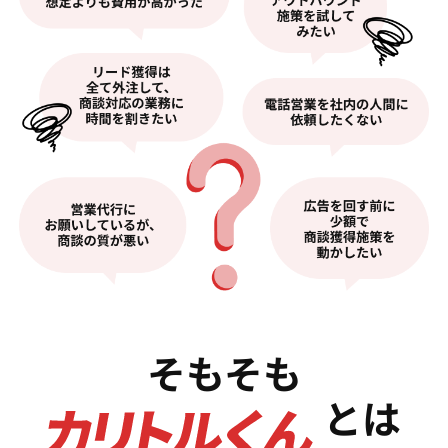
そもそも
とは