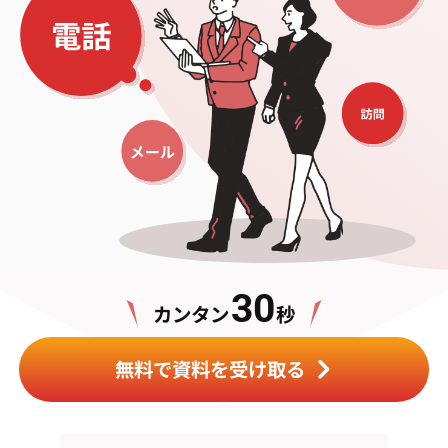
30
カンタン
秒
無料で資料を受け取る