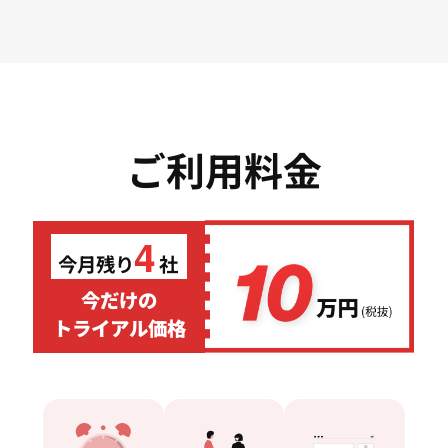
ご利用料金
4
今月残り
社
今だけの
トライアル価格