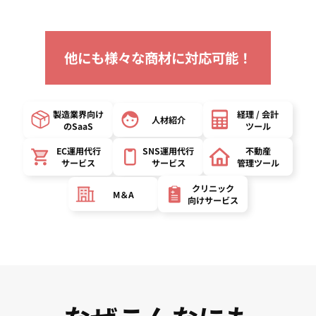
他にも様々な商材に対応可能！
製造業界向け
経理 / 会計
人材紹介
の
SaaS
ツール
EC運用代行
SNS運用代行
不動産
サービス
サービス
管理ツール
クリニック
M＆A
向け
サービス