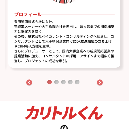
プロフィール
豊田通商株式会社に入社。
完成車メーカーや大手鉄鋼会社を担当し、法人営業での関係構築
力と提案力を磨く。
その後、株式会社ベイカレント・コンサルティングへ転身し、コ
ンサルタントとして大手損保企業向けにDX推進組織の立ち上げ
やCRM導入支援を主導。
さらにプロデューサーとして、国内大手企業への新規開拓営業や
提案活動に加え、コンサルタントの採用・アサインまで幅広く担
当し、プロジェクトの成功を牽引。
の