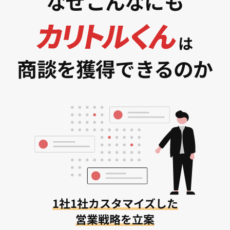
なぜこんなにも
は
商談を獲得できるのか
1社1社カスタマイズした
営業戦略を立案