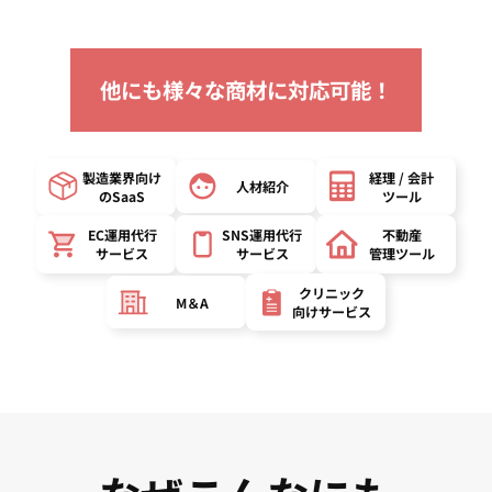
他にも様々な商材に対応可能！
製造業界向け
経理 / 会計
人材紹介
の
SaaS
ツール
EC運用代行
SNS運用代行
不動産
サービス
サービス
管理ツール
クリニック
M＆A
向け
サービス