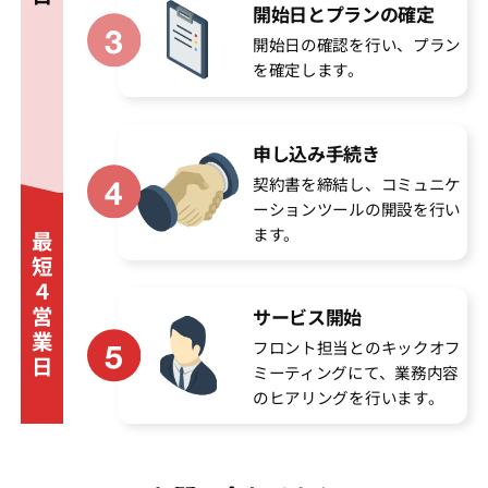
開始日とプランの確定
開始日の確認を行い、プラン
を確定します。
申し込み手続き
契約書を締結し、コミュニケ
ーションツールの開設を行い
ます。
最
短
４
営
サービス開始
業
フロント担当とのキックオフ
日
ミーティングにて、業務内容
のヒアリングを行います。