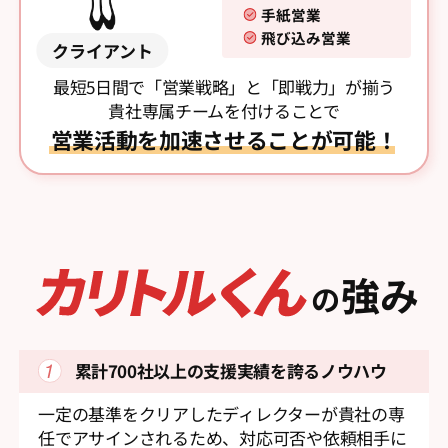
手紙営業
飛び込み営業
クライアント
最短5日間で「営業戦略」と「即戦力」が揃う
貴社専属チームを付けることで
営業活動を加速させることが可能！
強み
の
累計700社以上の支援実績を
誇るノウハウ
一定の基準をクリアしたディレクターが貴社の専
任でアサインされるため、対応可否や依頼相手に