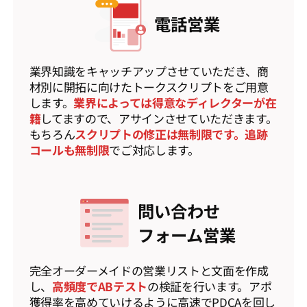
電話営業
業界知識をキャッチアップさせていただき、商
材別に開拓に向けたトークスクリプトをご用意
します。
業界によっては得意なディレクターが在
籍
してますので、アサインさせていただきます。
もちろん
スクリプトの修正は無制限です。追跡
コールも無制限
でご対応します。
問い合わせ
フォーム営業
完全オーダーメイドの営業リストと文面を作成
し、
高頻度でABテスト
の検証を行います。アポ
獲得率を高めていけるように高速でPDCAを回し