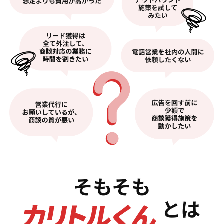
そもそも
とは