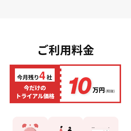
ご利用料金
4
今月残り
社
今だけの
トライアル価格