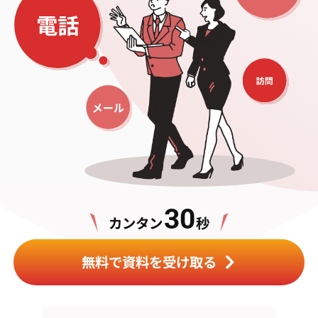
30
カンタン
秒
無料で資料を受け取る