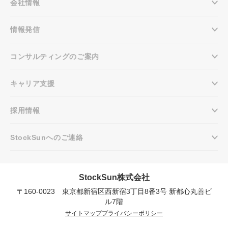
会社情報
情報発信
コンサルティングのご案内
キャリア支援
採用情報
StockSunへのご連絡
StockSun株式会社
〒160-0023 東京都新宿区西新宿3丁目8番3号 新都心丸善ビ
会社概要資料をダウンロー
プロに無料相談をする
ドする
ル7階
サイトマップ
プライバシーポリシー