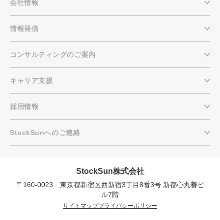
会社情報
情報発信
コンサルティングのご案内
キャリア支援
採用情報
StockSunへのご連絡
StockSun株式会社
〒160-0023 東京都新宿区西新宿3丁目8番3号 新都心丸善ビ
会社概要資料をダウンロー
プロに無料相談をする
ドする
ル7階
サイトマップ
プライバシーポリシー