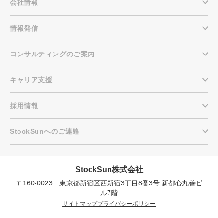
会社情報
情報発信
コンサルティングのご案内
キャリア支援
採用情報
StockSunへのご連絡
StockSun株式会社
〒160-0023 東京都新宿区西新宿3丁目8番3号 新都心丸善ビ
会社概要資料をダウンロー
プロに無料相談をする
ドする
ル7階
サイトマップ
プライバシーポリシー