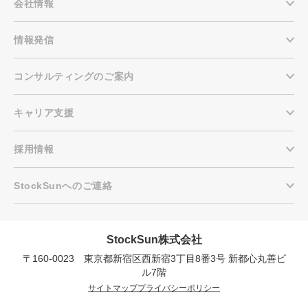
会社情報
情報発信
コンサルティングのご案内
キャリア支援
採用情報
StockSunへのご連絡
StockSun株式会社
〒160-0023 東京都新宿区西新宿3丁目8番3号 新都心丸善ビ
会社概要資料をダウンロー
プロに無料相談をする
ドする
ル7階
サイトマップ
プライバシーポリシー