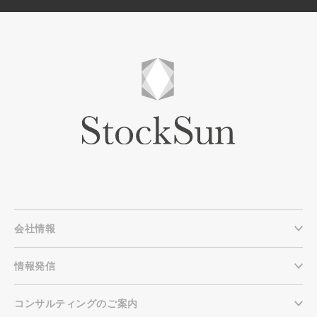
会社情報
情報発信
コンサルティングのご案内