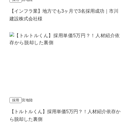
【インフラ業】地方でも3ヶ月で3名採用成功｜市川
建設株式会社様
採用
宮地陸
【トルトルくん】採用単価5万円？！人材紹介依存か
ら脱却した裏側