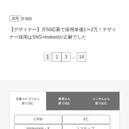
採用
宮地陸
【デザイナー】月50応募で採用単価1〜2万！デザイ
ナー採用はSNS×Indeedが正解でした
1
2
3
…
14
支援カテゴリから
業界から
コンサルから
絞り込む
絞り込む
絞り込む
CRM
EC
Instagram・X
Lステップ