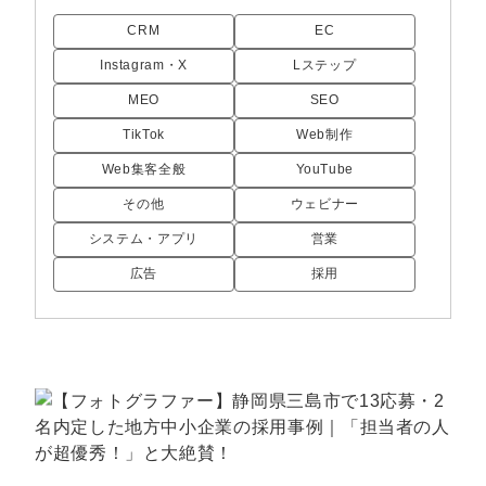
CRM
EC
Instagram・X
Lステップ
MEO
SEO
TikTok
Web制作
Web集客全般
YouTube
その他
ウェビナー
システム・アプリ
営業
広告
採用