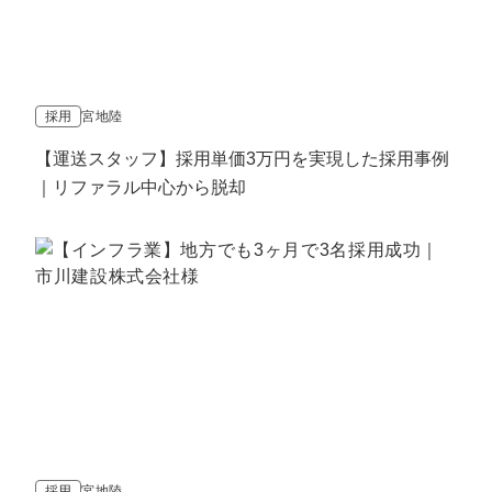
採用
宮地陸
【運送スタッフ】採用単価3万円を実現した採用事例
｜リファラル中心から脱却
採用
宮地陸