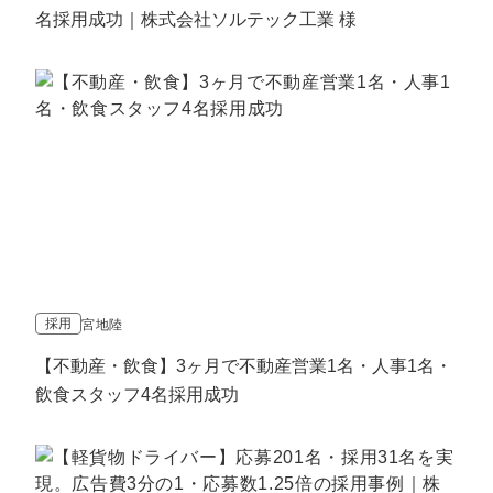
名採用成功｜株式会社ソルテック工業 様
採用
宮地陸
【不動産・飲食】3ヶ月で不動産営業1名・人事1名・
飲食スタッフ4名採用成功