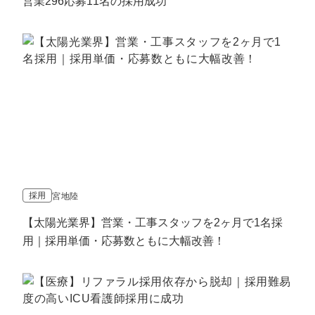
営業296応募11名の採用成功
採用
宮地陸
【太陽光業界】営業・工事スタッフを2ヶ月で1名採
用｜採用単価・応募数ともに大幅改善！