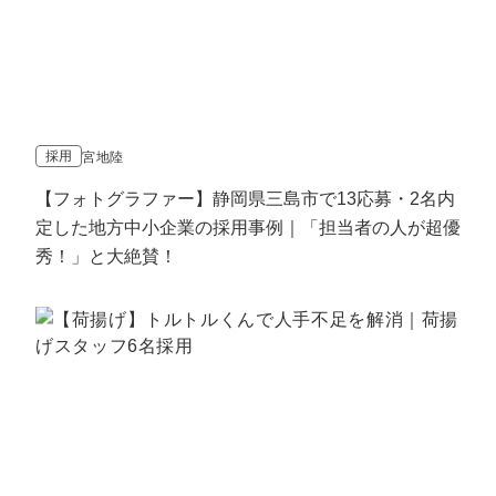
採用
宮地陸
【フォトグラファー】静岡県三島市で13応募・2名内
定した地方中小企業の採用事例｜「担当者の人が超優
秀！」と大絶賛！