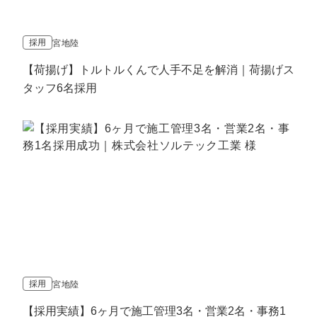
採用
宮地陸
【荷揚げ】トルトルくんで人手不足を解消｜荷揚げス
タッフ6名採用
採用
宮地陸
【採用実績】6ヶ月で施工管理3名・営業2名・事務1