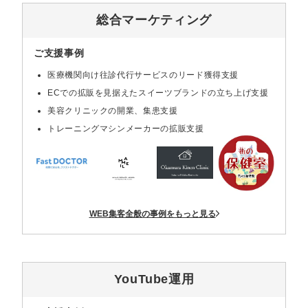
マーケマネージャー
総合マーケティング
カスタマーサクセスマネージャー
ご支援事例
常勤監査役
医療機関向け往診代行サービスのリード獲得支援
ECでの拡販を見据えたスイーツブランドの立ち上げ支援
内部監査室長
美容クリニックの開業、集患支援
募集要項一覧
トレーニングマシンメーカーの拡販支援
WEB集客全般の事例をもっと見る
YouTube運用