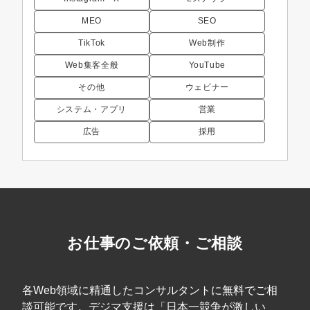
MEO
SEO
TikTok
Web制作
Web集客全般
YouTube
その他
ウェビナー
システム・アプリ
営業
広告
採用
お仕事のご依頼・ご相談
各Web領域に精通したコンサルタントに無料でご相
談可能です。デジマ支援は「日本一競争が激しい