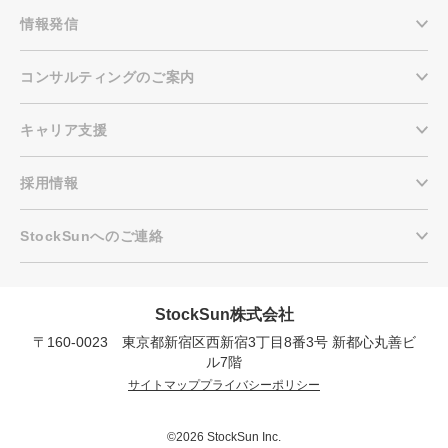
情報発信
コンサルティングのご案内
キャリア支援
採用情報
StockSunへのご連絡
StockSun株式会社
〒160-0023 東京都新宿区西新宿3丁目8番3号 新都心丸善ビ
会社概要資料をダウンロー
プロに無料相談をする
ドする
ル7階
サイトマップ
プライバシーポリシー
StockSun株式会社
〒160-0023 東京都新宿区西新宿3丁目8番3号 新
都心丸善ビル7階
©2026 StockSun Inc.