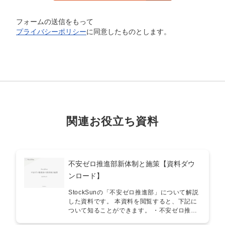
フォームの送信をもって
プライバシーポリシー
に同意したものとします。
関連お役立ち資料
不安ゼロ推進部新体制と施策【資料ダウ
ンロード】
StockSunの「不安ゼロ推進部」について解説
した資料です。 本資料を閲覧すると、下記に
ついて知ることができます。 ・不安ゼロ推進
部の目的・StockSunの品質担保の仕組み ▼資