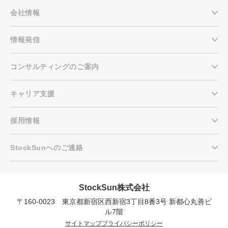
会社情報
情報発信
コンサルティングのご案内
キャリア支援
採用情報
StockSunへのご連絡
StockSun株式会社
〒160-0023 東京都新宿区西新宿3丁目8番3号 新都心丸善ビ
会社概要資料をダウンロー
プロに無料相談をする
ドする
ル7階
サイトマップ
プライバシーポリシー