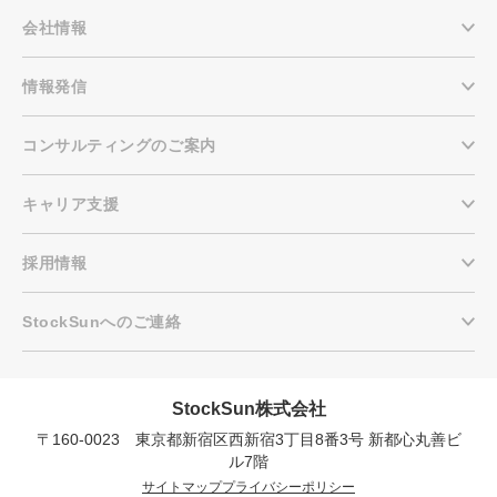
会社情報
情報発信
コンサルティングのご案内
キャリア支援
採用情報
StockSunへのご連絡
StockSun株式会社
〒160-0023 東京都新宿区西新宿3丁目8番3号 新都心丸善ビ
会社概要資料をダウンロー
プロに無料相談をする
ドする
ル7階
サイトマップ
プライバシーポリシー